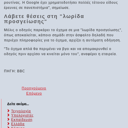
ρουτίνας. Η Google έχει χρηματοδοτήσει πολλές τέτοιου είδους
έρευνες σε πανεπιστήμια", σημείωσε.
Λάβετε θέσεις στη "λωρίδα
προσγείωσης"
Μόλις ο οδηγός παρκάρει το όχημα σε μια "λωρίδα προσγείωσης",
όπως αποκαλείται, κάποιο σημάδι στην άσφαλτο δηλαδή που
περιέχει πληροφορίες για το όχημα, αρχίζει η αυτόματη οδήγηση.
"Το όχημα απλά θα περιμένει να βγει και να απομακρυνθεί ο
οδηγός πριν αρχίσει να κινείται μόνο του", αναφέρει η εταιρεία.
ΠΗΓΗ: BBC
Προηγούμενο
Επόμενο
Δείτε ακόμα...
Τεχνολογία
Υπολογιστές
Εκπαίδευση
Ελλάδα