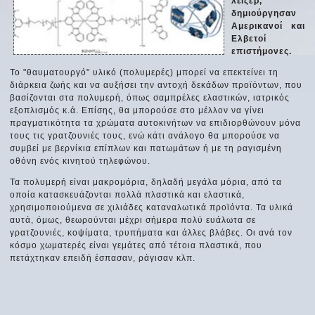
λέιζερ,
δημιούργησαν
Αμερικανοί και
Ελβετοί
επιστήμονες.
Το "θαυματουργό" υλικό (πολυμερές) μπορεί να επεκτείνει τη
διάρκεια ζωής και να αυξήσει την αντοχή δεκάδων προϊόντων, που
βασίζονται στα πολυμερή, όπως σαμπρέλες ελαστικών, ιατρικός
εξοπλισμός κ.ά. Επίσης, θα μπορούσε στο μέλλον να γίνει
πραγματικότητα τα χρώματα αυτοκινήτων να επιδιορθώνουν μόνα
τους τις γρατζουνιές τους, ενώ κάτι ανάλογο θα μπορούσε να
συμβεί με βερνίκια επίπλων και πατωμάτων ή με τη ραγισμένη
οθόνη ενός κινητού τηλεφώνου.
Τα πολυμερή είναι μακρομόρια, δηλαδή μεγάλα μόρια, από τα
οποία κατασκευάζονται πολλά πλαστικά και ελαστικά,
χρησιμοποιούμενα σε χιλιάδες καταναλωτικά προϊόντα. Τα υλικά
αυτά, όμως, θεωρούνται μέχρι σήμερα πολύ ευάλωτα σε
γρατζουνιές, κοψίματα, τρυπήματα και άλλες βλάβες. Οι ανά τον
κόσμο χωματερές είναι γεμάτες από τέτοια πλαστικά, που
πετάχτηκαν επειδή έσπασαν, ράγισαν κλπ.