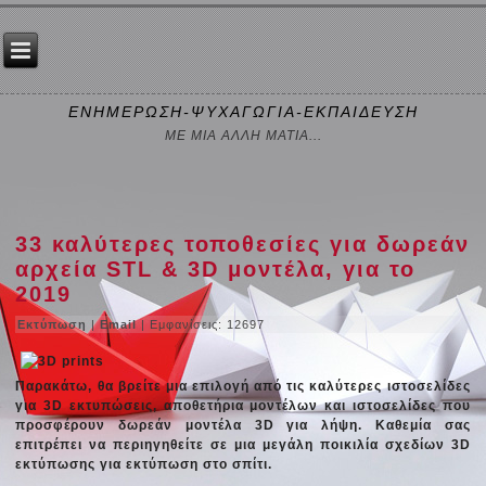
ΕΝΗΜΕΡΩΣΗ-ΨΥΧΑΓΩΓΙΑ-ΕΚΠΑΙΔΕΥΣΗ
ΜΕ ΜΙΑ ΑΛΛΗ ΜΑΤΙΑ...
33 καλύτερες τοποθεσίες για δωρεάν
αρχεία STL & 3D μοντέλα, για το
2019
Εκτύπωση
|
Email
| Εμφανίσεις: 12697
Παρακάτω, θα βρείτε μια επιλογή από τις καλύτερες ιστοσελίδες
για 3D εκτυπώσεις, αποθετήρια μοντέλων και ιστοσελίδες που
προσφέρουν δωρεάν μοντέλα 3D για λήψη. Καθεμία σας
επιτρέπει να περιηγηθείτε σε μια μεγάλη ποικιλία σχεδίων 3D
εκτύπωσης για εκτύπωση στο σπίτι.