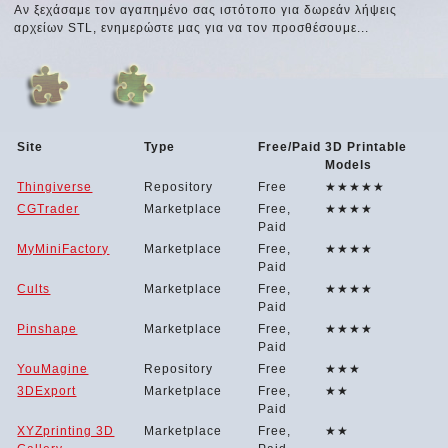
Αν ξεχάσαμε τον αγαπημένο σας ιστότοπο για δωρεάν λήψεις
αρχείων STL, ενημερώστε μας για να τον προσθέσουμε...
Site
Type
Free/Paid
3D Printable
Models
Thingiverse
Repository
Free
★★★★★
CGTrader
Marketplace
Free,
★★★★
Paid
MyMiniFactory
Marketplace
Free,
★★★★
Paid
Cults
Marketplace
Free,
★★★★
Paid
Pinshape
Marketplace
Free,
★★★★
Paid
YouMagine
Repository
Free
★★★
3DExport
Marketplace
Free,
★★
Paid
XYZprinting 3D
Marketplace
Free,
★★