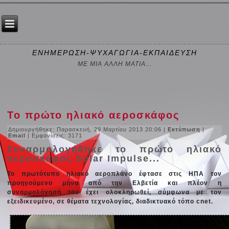
ΕΝΗΜΕΡΩΣΗ-ΨΥΧΑΓΩΓΙΑ-ΕΚΠΑΙΔΕΥΣΗ
ΜΕ ΜΙΑ ΑΛΛΗ ΜΑΤΙΑ...
Το πρώτο ηλιακό αεροσκάφος
Δημιουργήθηκε: Παρασκευή, 29 Μαρτίου 2013 20:06
|
Εκτύπωση
|
Email
| Εμφανίσεις: 3171
Συναρμολογήθηκε το πρώτο ηλιακό
αεροσκάφος Solar Impulse...
Το πρωτότυπο ηλιακό αεροπλάνο έφτασε στις ΗΠΑ τον
προηγούμενο μήνα από την Ελβετία και πλέον η
συναρμολόγησή του έχει ολοκληρωθεί, σύμφωνα με τον
εξειδικευμένο, σε θέματα τεχνολογίας, διαδικτυακό τόπο cnet.