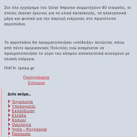
Στο όλο εγχείρημα του Solar Impulse συμμετέχουν 80 εταιρείες, οι
οποίες έκαναν έρευνες για τα υλικά κατασκευής, τα ηλεκτρονικά
μέρη και φυσικά για την παροχή ενέργειας στο πρωτότυπο
αεροπλάνο.
Το αεροπλάνο θα πραγματοποιήσει «επίδειξη» πετώντας πάνω
από πέντε αμερικανικές Πολιτείες ενώ αναμένεται να
πραγματοποιήσει το γύρο του κόσμου αποκλειστικά κινούμενο με
ηλιακή ενέργεια.
ΠΗΓΗ: tanea.gr
Προηγούμενο
Επόμενο
Δείτε ακόμα...
Τεχνολογία
Υπολογιστές
Εκπαίδευση
Ελλάδα
Κόσμος
Οικολογία
Υγεία - Ψυχολογία
Πρόσωπα