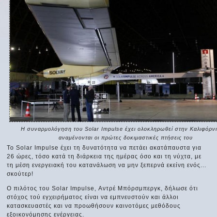
Η συναρμολόγηση του Solar Impulse έχει ολοκληρωθεί στην Καλιφόρνι
αναμένονται οι πρώτες δοκιμαστικές πτήσεις του
Το Solar Impulse έχει τη δυνατότητα να πετάει ακατάπαυστα για
26 ώρες, τόσο κατά τη διάρκεια της ημέρας όσο και τη νύχτα, με
τη μέση ενεργειακή του κατανάλωση να μην ξεπερνά εκείνη ενός...
σκούτερ!
Ο πιλότος του Solar Impulse, Αντρέ Μπόρσμπεργκ, δήλωσε ότι
στόχος τού εγχειρήματος είναι να εμπνευστούν και άλλοι
κατασκευαστές και να προωθήσουν καινοτόμες μεθόδους
εξοικονόμησης ενέργειας.