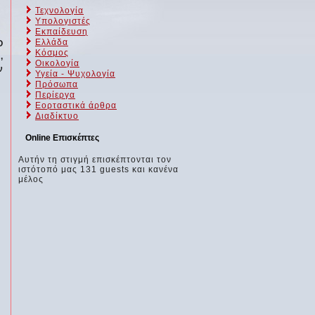
Τεχνολογία
Υπολογιστές
Εκπαίδευση
Ελλάδα
Ο
Κόσμος
,
Οικολογία
ν
Υγεία - Ψυχολογία
Πρόσωπα
Περίεργα
Εορταστικά άρθρα
Διαδίκτυο
Online Επισκέπτες
Αυτήν τη στιγμή επισκέπτονται τον
ιστότοπό μας 131 guests και κανένα
μέλος