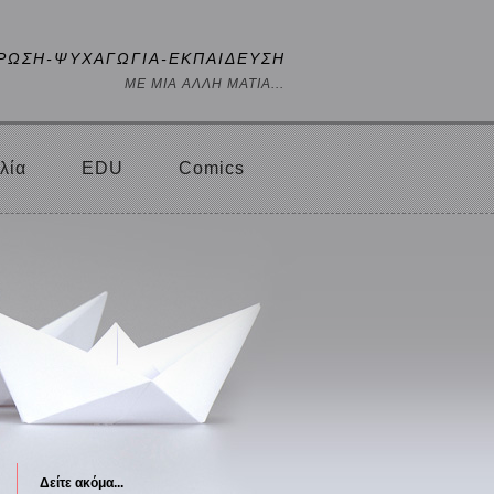
ΡΩΣΗ-ΨΥΧΑΓΩΓΙΑ-ΕΚΠΑΙΔΕΥΣΗ
ΜΕ ΜΙΑ ΑΛΛΗ ΜΑΤΙΑ...
λία
EDU
Comics
Δείτε ακόμα...