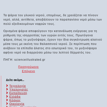
Τα ψάρια του γλυκού νερού, επομένως, δε χρειάζεται να πίνουν
νερό, αλλά, αντίθετα, αποβάλλουν το παραπανίσιο νερό μέσω των
πολύ εξειδικευμένων νεφρών τους.
Ορισμένα ψάρια αποφεύγουν την κατανάλωση ενέργειας για τη
ρύθμιση της ισορροπίας των υγρών εντός τους. Πρωτόγονα
ψάρια, όπως το μυξινόψαρο, έχουν την ίδια συγκέντρωση αλατιού
μέσα τους με εκείνη του θαλασσινού νερού. Σε περίπτωση που
ανέβουν τα επίπεδα άλατος στο εσωτερικό του, το μυξινόψαρο
αφήνει νερό να διαρρεύσει μέσω του λεπτού δέρματός του.
ΠΗΓΗ: scienceillustrated.gr
Προηγούμενο
Επόμενο
Δείτε ακόμα...
Τεχνολογία
Υπολογιστές
Εκπαίδευση
Ελλάδα
Κόσμος
Οικολογία