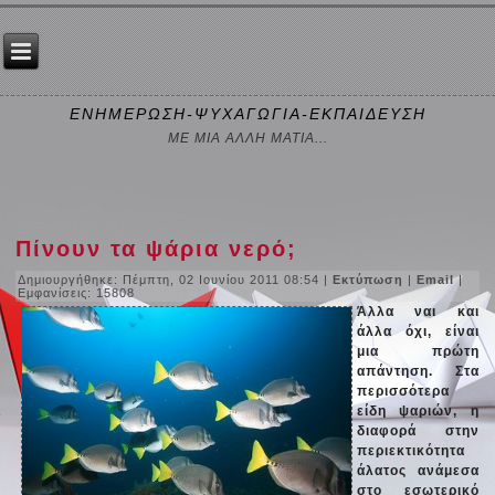
ΕΝΗΜΕΡΩΣΗ-ΨΥΧΑΓΩΓΙΑ-ΕΚΠΑΙΔΕΥΣΗ
ΜΕ ΜΙΑ ΑΛΛΗ ΜΑΤΙΑ...
Πίνουν τα ψάρια νερό;
Δημιουργήθηκε: Πέμπτη, 02 Ιουνίου 2011 08:54
|
Εκτύπωση
|
Email
|
Εμφανίσεις: 15808
Άλλα ναι και
άλλα όχι, είναι
μια πρώτη
απάντηση. Στα
περισσότερα
είδη ψαριών, η
διαφορά στην
περιεκτικότητα
άλατος ανάμεσα
στο εσωτερικό