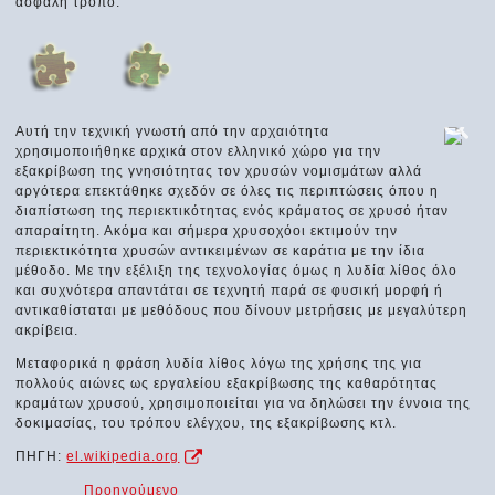
ασφαλή τρόπο.
Αυτή την τεχνική γνωστή από την αρχαιότητα
χρησιμοποιήθηκε αρχικά στον ελληνικό χώρο για την
εξακρίβωση της γνησιότητας τον χρυσών νομισμάτων αλλά
αργότερα επεκτάθηκε σχεδόν σε όλες τις περιπτώσεις όπου η
διαπίστωση της περιεκτικότητας ενός κράματος σε χρυσό ήταν
απαραίτητη. Ακόμα και σήμερα χρυσοχόοι εκτιμούν την
περιεκτικότητα χρυσών αντικειμένων σε καράτια με την ίδια
μέθοδο. Με την εξέλιξη της τεχνολογίας όμως η λυδία λίθος όλο
και συχνότερα απαντάται σε τεχνητή παρά σε φυσική μορφή ή
αντικαθίσταται με μεθόδους που δίνουν μετρήσεις με μεγαλύτερη
ακρίβεια.
Μεταφορικά η φράση λυδία λίθος λόγω της χρήσης της για
πολλούς αιώνες ως εργαλείου εξακρίβωσης της καθαρότητας
κραμάτων χρυσού, χρησιμοποιείται για να δηλώσει την έννοια της
δοκιμασίας, του τρόπου ελέγχου, της εξακρίβωσης κτλ.
ΠΗΓΗ:
el.wikipedia.org
Προηγούμενο