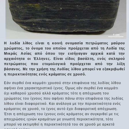
Η λυδία λίθος είναι η κοινή ονομασία πετρώματος μαύρου
χρώματος, το όνομα του οποίου προέρχεται από τη Λυδία της
Μικράς Ασίας από όπου την εισήγαγαν αρχικά κατά την
αρχαιότητα οι Έλληνες. Είναι είδος βασάλτη, ενός σκληρού
πετρώματος που ετυμολογικά προέρχεται από την λέξη
βάσανος. Με την χρήση της Λυδίας λίθου μπορεί να εξακριβωθεί
η περιεκτικότητας ενός κράματος σε χρυσό.
Εάν συρθεί ένα κομμάτι χρυσού στην επιφάνεια της λυδίας λίθου
αφήνει ένα χαρακτηριστικό ίχνος. Όμως εάν συρθεί ένα κομμάτι
όχι καθαρού χρυσού αλλά κράματος τότε η απόχρωση του
χρώματος του ίχνους που αφήνει πάνω στην επιφάνεια της λυδίας
λίθου είναι διαφορετικό. Και ανάλογα με την περιεκτικότητα ενός
κράματος σε χρυσό, το ίχνος αυτό έχει διαφορετική απόχρωση.
Έτσι η απόχρωση του ίχνους ενός κράματος αν συγκριθεί με τις
αποχρώσεις ιχνών κραμάτων με γνωστή περιεκτικότητα, τότε
μπορεί να εκτιμηθεί η περιεκτικότητά του σε χρυσό με αρκετά