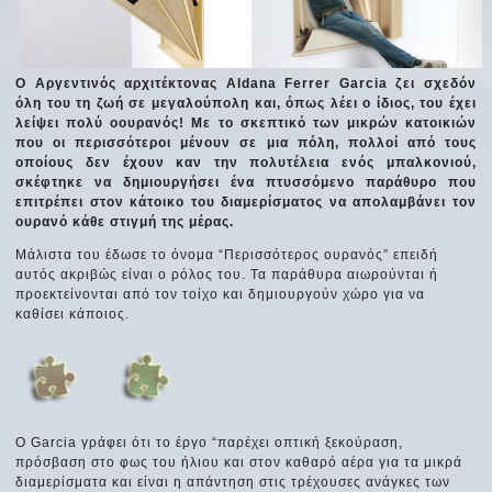
Ο Αργεντινός αρχιτέκτονας Aldana Ferrer Garcia ζει σχεδόν
όλη του τη ζωή σε μεγαλούπολη και, όπως λέει ο ίδιος, του έχει
λείψει πολύ οουρανός! Με το σκεπτικό των μικρών κατοικιών
που οι περισσότεροι μένουν σε μια πόλη, πολλοί από τους
οποίους δεν έχουν καν την πολυτέλεια ενός μπαλκονιού,
σκέφτηκε να δημιουργήσει ένα πτυσσόμενο παράθυρο που
επιτρέπει στον κάτοικο του διαμερίσματος να απολαμβάνει τον
ουρανό κάθε στιγμή της μέρας.
Μάλιστα του έδωσε το όνομα “Περισσότερος ουρανός” επειδή
αυτός ακριβώς είναι ο ρόλος του. Τα παράθυρα αιωρούνται ή
προεκτείνονται από τον τοίχο και δημιουργούν χώρο για να
καθίσει κάποιος.
Ο Garcia γράφει ότι το έργο “παρέχει οπτική ξεκούραση,
πρόσβαση στο φως του ήλιου και στον καθαρό αέρα για τα μικρά
διαμερίσματα και είναι η απάντηση στις τρέχουσες ανάγκες των