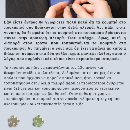
Εάν είστε άντρας θα γνωρίζετε πολύ καλά ότι τα κουμπιά στο
πουκάμισό σας βρίσκονται στην δεξιά πλευρά. Αν, πάλι, είστε
γυναίκα, θα θεωρείτε ότι τα κουμπιά στα πουκάμισα βρίσκονται
πάντα στην αριστερή πλευρά. Γιατί υπάρχει, όμως, αυτή η
διαφορά στον τρόπο που τοποθετούνται τα κουμπιά στα
πουκάμισα; Αν πηγαίνει ο νους σας ότι έχει να κάνει με κάποια
διάκριση ανάμεσα στα δύο φύλλα, έχετε μαντέψει λάθος, αφού ο
λόγος που συμβαίνει κάτι τέτοιο είναι περισσότερο ιστορικός.
Τα κουμπιά άρχιζαν να εμφανίζονται τον 13ο αιώνα και
θεωρούνταν είδος πολυτελείας. Δεδομένου ότι οι άντρες ήταν οι
πρώτοι που άρχιζαν να φορούν πουκάμισα, ήταν λογικό να
τοποθετηθούν στην δεξιά πλευρά αφού οι περισσότεροι άνθρωποι
είναι δεξιόχειρες και χρησιμοποιούν περισσότερο το χέρι εκείνο
και το αριστερό χέρι ως βοηθητικό. Όταν ήρθε η στιγμή να
τοποθετηθούν τα κουμπιά στα γυναικεία ενδύματα η λογική που
ακολούθησαν οι κατασκευαστές ήταν η εξής.