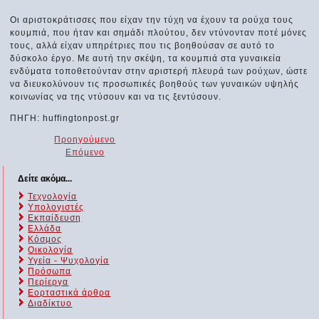
Οι αριστοκράτισσες που είχαν την τύχη να έχουν τα ρούχα τους
κουμπιά, που ήταν και σημάδι πλούτου, δεν ντύνονταν ποτέ μόνες
τους, αλλά είχαν υπηρέτριες που τις βοηθούσαν σε αυτό το
δύσκολο έργο. Με αυτή την σκέψη, τα κουμπιά στα γυναικεία
ενδύματα τοποθετούνταν στην αριστερή πλευρά των ρούχων, ώστε
να διευκολύνουν τις προσωπικές βοηθούς των γυναικών υψηλής
κοινωνίας να της ντύσουν και να τις ξεντύσουν.
ΠΗΓΗ: huffingtonpost.gr
Προηγούμενο
Επόμενο
Δείτε ακόμα...
Τεχνολογία
Υπολογιστές
Εκπαίδευση
Ελλάδα
Κόσμος
Οικολογία
Υγεία - Ψυχολογία
Πρόσωπα
Περίεργα
Εορταστικά άρθρα
Διαδίκτυο