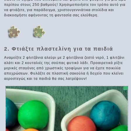
περίπου στους 250 βαθμούς! Χρησιμοποιήστε τον τρόπο αυτό για
να φτιάξετε, για παράδειγμα, χριστουγεννιάτικα στολίδια και
διακοσμήστε αφήνοντας τη φαντασία σας ελεύθερη.
2. Φτιάξτε πλαστελίνη για τα παιδιά
Αναμείξτε 2 φλιτζάνια αλεύρι με 2 φλιτζάνια ζεστό νερό, 1 φλιτζάνι
αλάτι και 2 κουταλιές της σούπας φυτικό λάδι. Προαιρετικά ρίξτε
μερικές σταγόνες από χρωστικές τροφίμων για να έχετε ποικιλία
αποχρώσεων. Φυλάξτε σε πλαστική σακούλα ή δοχείο που κλείνει
αεροστεγώς και τα παιδιά θα σας λατρέψουν!