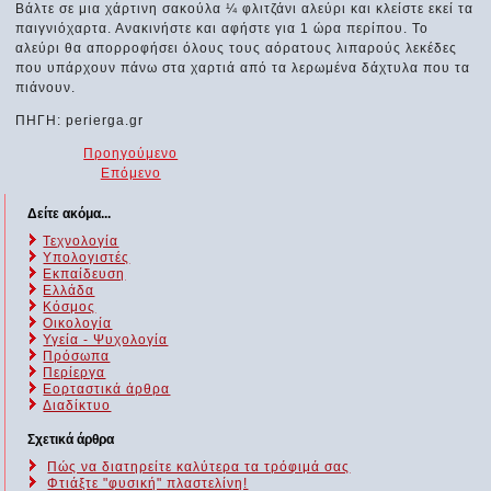
Βάλτε σε μια χάρτινη σακούλα ¼ φλιτζάνι αλεύρι και κλείστε εκεί τα
παιγνιόχαρτα. Ανακινήστε και αφήστε για 1 ώρα περίπου. Το
αλεύρι θα απορροφήσει όλους τους αόρατους λιπαρούς λεκέδες
που υπάρχουν πάνω στα χαρτιά από τα λερωμένα δάχτυλα που τα
πιάνουν.
ΠΗΓΗ: perierga.gr
Προηγούμενο
Επόμενο
Δείτε ακόμα...
Τεχνολογία
Υπολογιστές
Εκπαίδευση
Ελλάδα
Κόσμος
Οικολογία
Υγεία - Ψυχολογία
Πρόσωπα
Περίεργα
Εορταστικά άρθρα
Διαδίκτυο
Σχετικά άρθρα
Πώς να διατηρείτε καλύτερα τα τρόφιμά σας
Φτιάξτε "φυσική" πλαστελίνη!