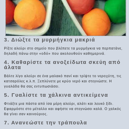
3. Διώξτε τα μυρμήγκια μακριά
Ρίξτε αλεύρι στο σημείο που βλέπετε τα μυρμήγκια να περπατάνε,
δηλαδή πάνω στην «οδό» που ακολουθούν καθημερινά.
4. Καθαρίστε τα ανοξείδωτα σκεύη από
άλατα
Βάλτε λίγο αλεύρι σε ένα μαλακό πανί και τρίψτε το νεροχύτη, τις
κατσαρόλες κ.λ.π. Ξεπλύνετε με κρύο νερό και στεγνώστε. Η
γυαλάδα θα σας εντυπωσιάσει.
5. Γυαλίστε τα χάλκινα αντικείμενα
Φτιάξτε μια πάστα από ίσα μέρη αλεύρι, αλάτι και λευκό ξίδι.
Εφαρμόστε στο μέταλλο και αφήστε να στεγνώσει καλά. Ο χαλκός
θα γίνει σαν καινούριος.
7. Ανανεώστε την τράπουλα