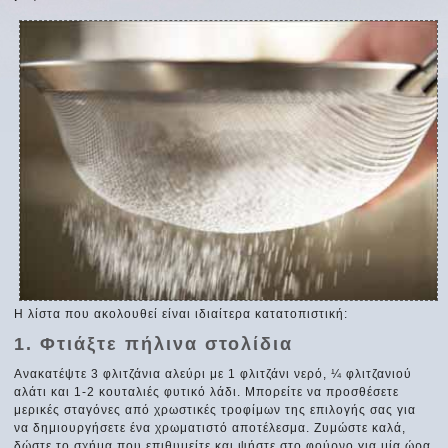
Η λίστα που ακολουθεί είναι ιδιαίτερα κατατοπιστική:
1. Φτιάξτε πήλινα στολίδια
Ανακατέψτε 3 φλιτζάνια αλεύρι με 1 φλιτζάνι νερό, ¼ φλιτζανιού
αλάτι και 1-2 κουταλιές φυτικό λάδι. Μπορείτε να προσθέσετε
μερικές σταγόνες από χρωστικές τροφίμων της επιλογής σας για
να δημιουργήσετε ένα χρωματιστό αποτέλεσμα. Ζυμώστε καλά,
δώστε το σχήμα που επιθυμείτε και ψήστε στο φούρνο για μία ώρα