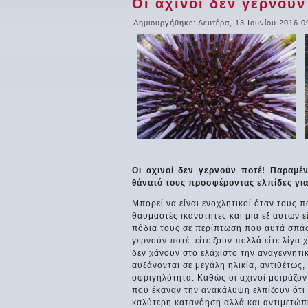
Οι αχινοί δεν γερνούν
Δημιουργήθηκε: Δευτέρα, 13 Ιουνίου 2016 0
Οι αχινοί δεν γερνούν ποτέ! Παραμέν
θάνατό τους προσφέροντας ελπίδες για
Μπορεί να είναι ενοχλητικοί όταν τους π
θαυμαστές ικανότητες και μια εξ αυτών 
πόδια τους σε περίπτωση που αυτά σπάσ
γερνούν ποτέ: είτε ζουν πολλά είτε λίγα
δεν χάνουν στο ελάχιστο την αναγεννητι
αυξάνονται σε μεγάλη ηλικία, αντιθέτως
σφριγηλότητα. Καθώς οι αχινοί μοιράζον
που έκαναν την ανακάλυψη ελπίζουν ότι
καλύτερη κατανόηση αλλά και αντιμετώπ