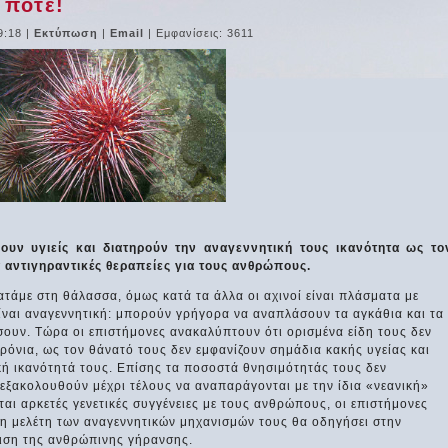
 ποτέ!
9:18
|
Εκτύπωση
|
Email
| Εμφανίσεις: 3611
ουν υγιείς και διατηρούν την αναγεννητική τους ικανότητα ως το
 αντιγηραντικές θεραπείες για τους ανθρώπους.
ατάμε στη θάλασσα, όμως κατά τα άλλα οι αχινοί είναι πλάσματα με
είναι αναγεννητική: μπορούν γρήγορα να αναπλάσουν τα αγκάθια και τα
ουν. Τώρα οι επιστήμονες ανακαλύπτουν ότι ορισμένα είδη τους δεν
 χρόνια, ως τον θάνατό τους δεν εμφανίζουν σημάδια κακής υγείας και
κή ικανότητά τους. Επίσης τα ποσοστά θνησιμότητάς τους δεν
, εξακολουθούν μέχρι τέλους να αναπαράγονται με την ίδια «νεανική»
ται αρκετές γενετικές συγγένειες με τους ανθρώπους, οι επιστήμονες
 η μελέτη των αναγεννητικών μηχανισμών τους θα οδηγήσει στην
ιση της ανθρώπινης γήρανσης.