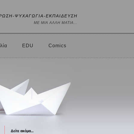
ΡΩΣΗ-ΨΥΧΑΓΩΓΙΑ-ΕΚΠΑΙΔΕΥΣΗ
ΜΕ ΜΙΑ ΑΛΛΗ ΜΑΤΙΑ...
λία
EDU
Comics
Δείτε ακόμα...