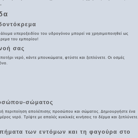
.
δα
οδοντόκρεμα
ιάλυμα υπεροξειδίου του υδρογόνου μπορεί να χρησιμοποιηθεί ως
κρεμα του εμπορίου!
νοή σας
 ποτήρι νερό, κάντε μπουκώματα, φτύστε και ξεπλύνετε. Οι οσμές
όνο.
ροσώπου-σώματος
ική περιποίηση απολέπισης προσώπου και σώματος. Δημιουργήστε ένα
μέρος νερό. Τρίψτε με απαλές κυκλικές κινήσεις το δέρμα και ξεπλύνετε
ιμπήματα των εντόμων και τη φαγούρα στο