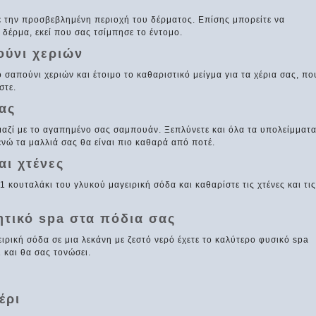
τε την προσβεβλημένη περιοχή του δέρματος. Επίσης μπορείτε να
 δέρμα, εκεί που σας τσίμπησε το έντομο.
ούνι χεριών
 σαπούνι χεριών και έτοιμο το καθαριστικό μείγμα για τα χέρια σας, πο
στε.
ας
μαζί με το αγαπημένο σας σαμπουάν. Ξεπλύνετε και όλα τα υπολείμματ
ενώ τα μαλλιά σας θα είναι πιο καθαρά από ποτέ.
αι χτένες
1 κουταλάκι του γλυκού μαγειρική σόδα και καθαρίστε τις χτένες και τις
ητικό spa στα πόδια σας
ιρική σόδα σε μια λεκάνη με ζεστό νερό έχετε το καλύτερο φυσικό spa
 και θα σας τονώσει.
έρι