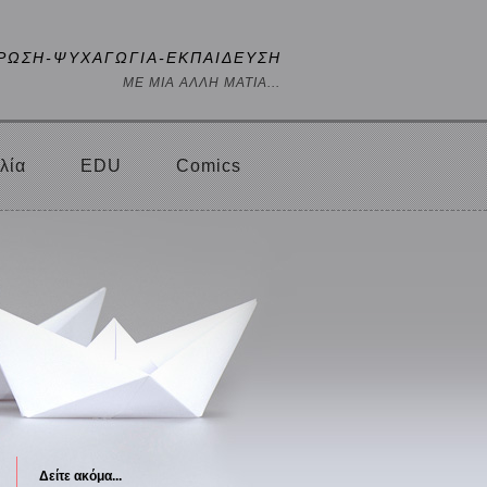
ΡΩΣΗ-ΨΥΧΑΓΩΓΙΑ-ΕΚΠΑΙΔΕΥΣΗ
ΜΕ ΜΙΑ ΑΛΛΗ ΜΑΤΙΑ...
λία
EDU
Comics
Δείτε ακόμα...