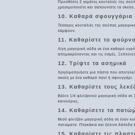
Προσθέστε 2 γεμάτες κουταλιές της σού
χρησιμοποιείτε και σαπουνίστε τα σκεύη.
10. Καθαρά σφουγγάρια
Τέσσερις κουταλιές της σούπας μαγειρικ
λάμψουν.
11. Καθαρίστε το φούρν
Λίγη μαγειρική σόδα σε ένα καθαρό υγρ
απομακρύνοντας και τις οσμές. Ξεπλύνετ
12. Τρίψτε τα ασημικά
Χρησιμοποιήστε μια πάστα που αποτελείτ
σκεύη με ένα καθαρό πανί ή σφουγγάρι. 
13. Καθαρίστε τους λεκέ
Βάλτε 1/4 φλιτζανιού μαγειρική σόδα σε 
καινούριες.
14. Καθαρίσετε τα πατώ
Μισό φλιτζάνι μαγειρική σόδα σε έναν κο
πατώματα. Πλακάκια και ξύλινα δάπεδα
15. Καθαρίστε τις πλαστ