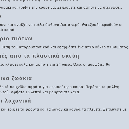
αράκι και τρίψτε την κουρτίνα. Ξεπλύνετε και αφήστε να στεγνώσει.
α
ιφόνι και ανοίξτε να τρέξει άφθονο ζεστό νερό. Θα εξουδετερωθούν οι
λύ καιρό.
ήριο πιάτων
η θέση του απορρυπαντικού και εφαρμόστε ένα απλό κύκλο πλυσίματος
ιές από τα πλαστικά σκεύη
ρ, κλείστε καλά και αφήστε για 24 ώρες. Όλες οι μυρωδιές θα
ρινα ζωάκια
ωτά παιχνίδια αφράτα για περισσότερο καιρό: Περάστε τα με λίγη
αντού. Αφήστε 15 λεπτά και βουρτσίστε καλά.
ι λαχανικά
 και τρίψτε τα φρούτα και τα λαχανικά καθώς τα πλένετε. Ξεπλύνετε με