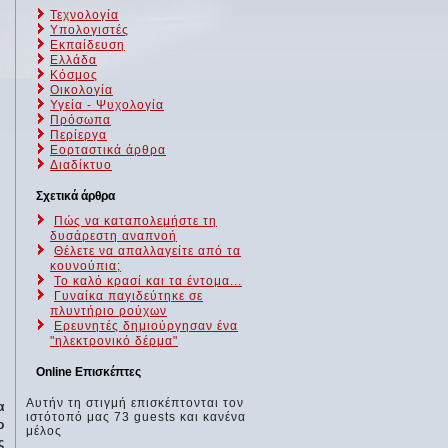
Τεχνολογία
Υπολογιστές
Εκπαίδευση
Ελλάδα
Κόσμος
Οικολογία
Υγεία - Ψυχολογία
Πρόσωπα
Περίεργα
Εορταστικά άρθρα
Διαδίκτυο
Σχετικά άρθρα
Πώς να καταπολεμήστε τη
δυσάρεστη αναπνοή
Θέλετε να απαλλαγείτε από τα
κουνούπια;
Το καλό κρασί και τα έντομα...
Γυναίκα παγιδεύτηκε σε
πλυντήριο ρούχων
Ερευνητές δημιούργησαν ένα
"ηλεκτρονικό δέρμα"
Online Επισκέπτες
Αυτήν τη στιγμή επισκέπτονται τον
α
ιστότοπό μας 73 guests και κανένα
ο
μέλος
ς