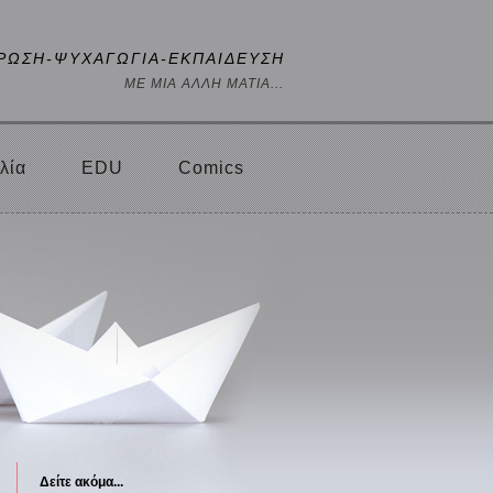
ΡΩΣΗ-ΨΥΧΑΓΩΓΙΑ-ΕΚΠΑΙΔΕΥΣΗ
ΜΕ ΜΙΑ ΑΛΛΗ ΜΑΤΙΑ...
λία
EDU
Comics
Δείτε ακόμα...