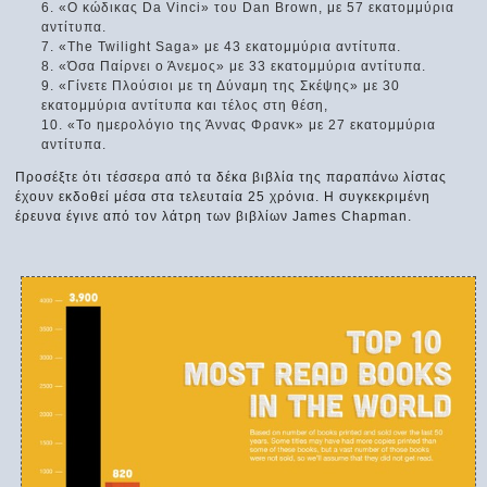
«Ο κώδικας Da Vinci» του Dan Brown, με 57 εκατομμύρια
αντίτυπα.
«The Twilight Saga» με 43 εκατομμύρια αντίτυπα.
«Όσα Παίρνει ο Άνεμος» με 33 εκατομμύρια αντίτυπα.
«Γίνετε Πλούσιοι με τη Δύναμη της Σκέψης» με 30
εκατομμύρια αντίτυπα και τέλος στη θέση,
«Το ημερολόγιο της Άννας Φρανκ» με 27 εκατομμύρια
αντίτυπα.
Προσέξτε ότι τέσσερα από τα δέκα βιβλία της παραπάνω λίστας
έχουν εκδοθεί μέσα στα τελευταία 25 χρόνια. Η συγκεκριμένη
έρευνα έγινε από τον λάτρη των βιβλίων James Chapman.