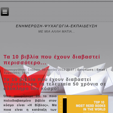
ΕΝΗΜΕΡΩΣΗ-ΨΥΧΑΓΩΓΙΑ-ΕΚΠΑΙΔΕΥΣΗ
ΜΕ ΜΙΑ ΑΛΛΗ ΜΑΤΙΑ...
Τα 10 βιβλία που έχουν διαβαστεί
περισσότερο...
Δημιουργήθηκε: Σάββατο, 09 Ιουνίου 2012 20:17
|
Εκτύπωση
|
Email
|
Εμφανίσεις: 3816
Τα 10 βιβλία που έχουν διαβαστεί
περισσότερο τα τελευταία 50 χρόνια σε
ολόκληρο τον κόσμο!
Όλοι γνωρίζουμε ότι το ποιο
πολυδιαβασμένο βιβλίο στον
κόσμο είναι «Η Βίβλος». Μα
ποια είναι η κατάταξη των