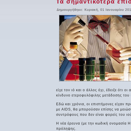
Τα σημαντικότερα επι
Δημιουργήθηκε: Κυριακή, 01 Ιανουαρίου 20
είχε τον ιό και ο άλλος όχι, έδειξε ότι 
κίνδυνο ετεροφυλόφιλης μετάδοσης του 
Εδώ και χρόνια, οι επιστήμονες είχαν προ
με AIDS, θα μπορούσαν επίσης να μειώσ
συντρόφους που δεν είναι φορείς του ιο
Η νέα έρευνα (με την κωδική ονομασία Η
πρόληψης.