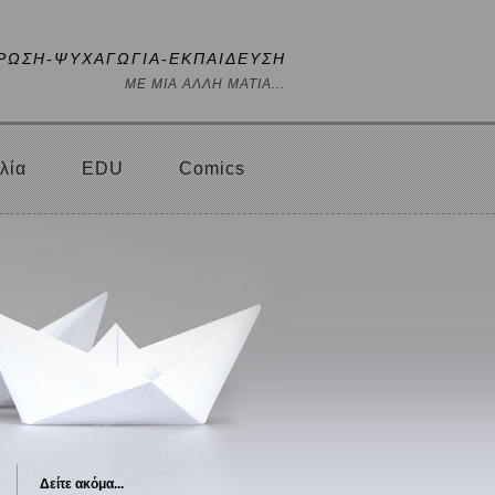
ΡΩΣΗ-ΨΥΧΑΓΩΓΙΑ-ΕΚΠΑΙΔΕΥΣΗ
ΜΕ ΜΙΑ ΑΛΛΗ ΜΑΤΙΑ...
λία
EDU
Comics
Δείτε ακόμα...