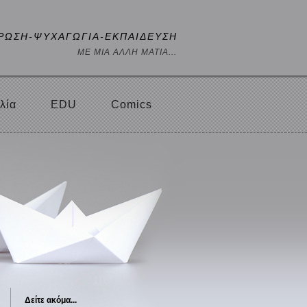
ΡΩΣΗ-ΨΥΧΑΓΩΓΙΑ-ΕΚΠΑΙΔΕΥΣΗ
ΜΕ ΜΙΑ ΑΛΛΗ ΜΑΤΙΑ...
λία
EDU
Comics
Δείτε ακόμα...