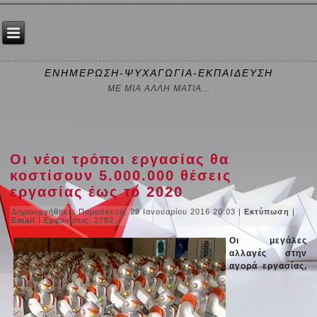
ΕΝΗΜΕΡΩΣΗ-ΨΥΧΑΓΩΓΙΑ-ΕΚΠΑΙΔΕΥΣΗ
ΜΕ ΜΙΑ ΑΛΛΗ ΜΑΤΙΑ...
Οι νέοι τρόποι εργασίας θα
κοστίσουν 5.000.000 θέσεις
εργασίας έως το 2020
Δημιουργήθηκε: Παρασκευή, 29 Ιανουαρίου 2016 20:03
|
Εκτύπωση
|
Email
| Εμφανίσεις: 2782
Οι μεγάλες
αλλαγές στην
αγορά εργασίας,