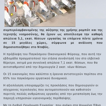
συμπεριλαμβανομένης της αύξησης της χρήσης ρομπότ και της
τεχνητής νοημοσύνης, θα έχουν ως αποτέλεσμα την καθαρή
απώλεια 5,1, εκατ. θέσεων εργασίας τα επόμενα πέντε χρόνια
σε 15 μεγάλες χώρες, σύμφωνα με ανάλυση που
δημοσιοποιήθηκε στο Νταβός.
Η πρόβλεψη του Παγκόσμιου Οικονομικού Φόρουμ, που αυτή την
εβδομάδα πραγματοποιεί την ετήσια συνάντησή του στο ελβετικό
θέρετρο, εκτιμά μια συνολική απώλεια 7,1 εκατ. θέσεων, που θα
αντισταθμιστεί από την δημιουργία 2 εκατ. νέων θέσεων.
Οι 15 οικονομίες που καλύπτει η έρευνα αντιστοιχούν περίπου στο
65% του παγκόσμιου εργατικού δυναμικού.
Η αξιολόγηση υπογραμμίζει τις προκλήσεις που δημιουργούν οι
σύγχρονες τεχνολογίες που αυτοματοποιούν και καθιστούν
περιττές πολλές ανθρώπινες εργασίες από την μεταποίηση έως την
παροχή υπηρεσιών υγειονομικής περίθαλψης.
Με τη Διεθνή Οργάνωση Εργασίας, που ανήκει στα Ηνωμένη Έθνη,