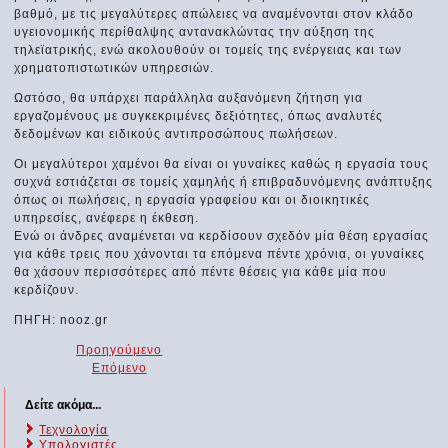
βαθμό, με τις μεγαλύτερες απώλειες να αναμένονται στον κλάδο
υγειονομικής περίθαλψης αντανακλώντας την αύξηση της
τηλεϊατρικής, ενώ ακολουθούν οι τομείς της ενέργειας και των
χρηματοπιστωτικών υπηρεσιών.
Ωστόσο, θα υπάρχει παράλληλα αυξανόμενη ζήτηση για
εργαζομένους με συγκεκριμένες δεξιότητες, όπως αναλυτές
δεδομένων και ειδικούς αντιπροσώπους πωλήσεων.
Οι μεγαλύτεροι χαμένοι θα είναι οι γυναίκες καθώς η εργασία τους
συχνά εστιάζεται σε τομείς χαμηλής ή επιβραδυνόμενης ανάπτυξης
όπως οι πωλήσεις, η εργασία γραφείου και οι διοικητικές
υπηρεσίες, ανέφερε η έκθεση.
Ενώ οι άνδρες αναμένεται να κερδίσουν σχεδόν μία θέση εργασίας
για κάθε τρεις που χάνονται τα επόμενα πέντε χρόνια, οι γυναίκες
θα χάσουν περισσότερες από πέντε θέσεις για κάθε μία που
κερδίζουν.
ΠΗΓΗ: nooz.gr
Προηγούμενο
Επόμενο
Δείτε ακόμα...
Τεχνολογία
Υπολογιστές