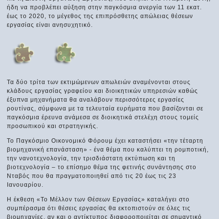
ήδη να προβλέπει αύξηση στην παγκόσμια ανεργία των 11 εκατ.
έως το 2020, το μέγεθος της επιπρόσθετης απώλειας θέσεων
εργασίας είναι ανησυχητικό.
Τα δύο τρίτα των εκτιμώμενων απωλειών αναμένονται στους
κλάδους εργασίας γραφείου και διοικητικών υπηρεσιών καθώς
έξυπνα μηχανήματα θα αναλάβουν περισσότερες εργασίες
ρουτίνας, σύμφωνα με τα τελευταία ευρήματα που βασίζονται σε
παγκόσμια έρευνα ανάμεσα σε διοικητικά στελέχη στους τομείς
προσωπικού και στρατηγικής.
Το Παγκόσμιο Οικονομικό Φόρουμ έχει καταστήσει «την τέταρτη
βιομηχανική επανάσταση» - ένα θέμα που καλύπτει τη ρομποτική,
την νανοτεχνολογία, την τρισδιάστατη εκτύπωση και τη
βιοτεχνολογία – το επίσημο θέμα της φετινής συνάντησης στο
Νταβός που θα πραγματοποιηθεί από τις 20 έως τις 23
Ιανουαρίου.
Η έκθεση «Το Μέλλον των Θέσεων Εργασίας» καταλήγει στο
συμπέρασμα ότι θέσεις εργασίας θα εκτοπιστούν σε όλες τις
βιομηχανίες, αν και ο αντίκτυπος διαφοροποιείται σε σημαντικό