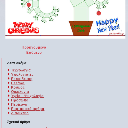
Προηγούμενο
Επόμενο
Δείτε ακόμα...
Τεχνολογία
Υπολογιστές
Εκπαίδευση
Ελλάδα
Κόσμος
Οικολογία
Υγεία - Ψυχολογία
Πρόσωπα
Περίεργα
Εορταστικά άρθρα
Διαδίκτυο
Σχετικά άρθρα