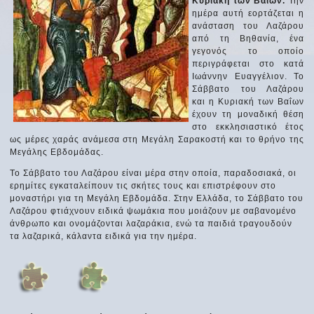
Κυριακή των Βαΐων.
Την
ημέρα αυτή εορτάζεται η
ανάσταση του Λαζάρου
από τη Βηθανία, ένα
γεγονός το οποίο
περιγράφεται στο κατά
Ιωάννην Ευαγγέλιον. Το
Σάββατο του Λαζάρου
και η Κυριακή των Βαΐων
έχουν τη μοναδική θέση
στο εκκλησιαστικό έτος
ως μέρες χαράς ανάμεσα στη Μεγάλη Σαρακοστή και το θρήνο της
Μεγάλης Εβδομάδας.
Το Σάββατο του Λαζάρου είναι μέρα στην οποία, παραδοσιακά, οι
ερημίτες εγκαταλείπουν τις σκήτες τους και επιστρέφουν στο
μοναστήρι για τη Μεγάλη Εβδομάδα. Στην Ελλάδα, το Σάββατο του
Λαζάρου φτιάχνουν ειδικά ψωμάκια που μοιάζουν με σαβανομένο
άνθρωπο και ονομάζονται λαζαράκια, ενώ τα παιδιά τραγουδούν
τα λαζαρικά, κάλαντα ειδικά για την ημέρα.