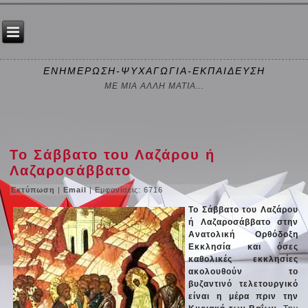
ΕΝΗΜΕΡΩΣΗ-ΨΥΧΑΓΩΓΙΑ-ΕΚΠΑΙΔΕΥΣΗ
ΜΕ ΜΙΑ ΑΛΛΗ ΜΑΤΙΑ...
Το Σάββατο του Λαζάρου ή
Λαζαροσάββατο
Εκτύπωση
|
Email
| Εμφανίσεις: 6716
Το Σάββατο του Λαζάρου
ή Λαζαροσάββατο στην
Ανατολική Ορθόδοξη
Εκκλησία και όσες
καθολικές εκκλησίες
ακολουθούν το
βυζαντινό τελετουργικό
είναι η μέρα πριν την