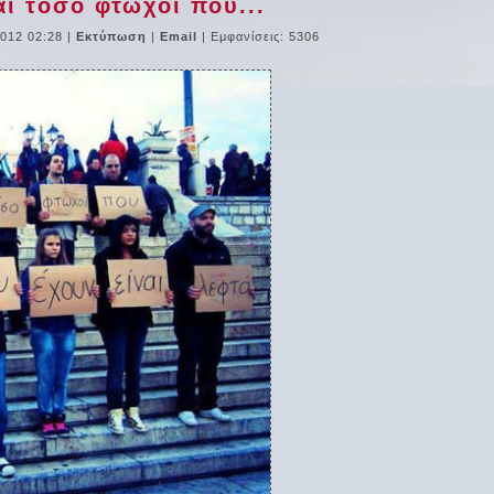
ι τόσο φτωχοί που...
012 02:28
|
Εκτύπωση
|
Email
| Εμφανίσεις: 5306