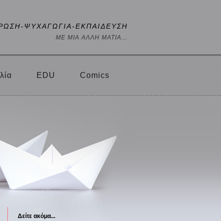
ΡΩΣΗ-ΨΥΧΑΓΩΓΙΑ-ΕΚΠΑΙΔΕΥΣΗ
ΜΕ ΜΙΑ ΑΛΛΗ ΜΑΤΙΑ...
λία
EDU
Comics
Δείτε ακόμα...