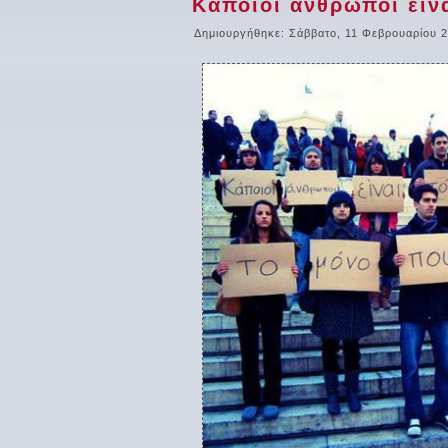
Κάποιοι άνθρωποι είνα
Δημιουργήθηκε: Σάββατο, 11 Φεβρουαρίου 2