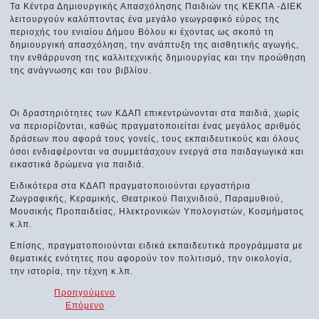
Τα Κέντρα Δημιουργικής Απασχόλησης Παιδιών της ΚΕΚΠΑ -ΔΙΕΚ
λειτουργούν καλύπτοντας ένα μεγάλο γεωγραφικό εύρος της
περιοχής του ενιαίου Δήμου Βόλου κι έχοντας ως σκοπό τη
δημιουργική απασχόληση, την ανάπτυξη της αισθητικής αγωγής,
την ενθάρρυνση της καλλιτεχνικής δημιουργίας και την προώθηση
της ανάγνωσης και του βιβλίου.
Οι δραστηριότητες των ΚΔΑΠ επικεντρώνονται στα παιδιά, χωρίς
να περιορίζονται, καθώς πραγματοποιείται ένας μεγάλος αριθμός
δράσεων που αφορά τους γονείς, τους εκπαιδευτικούς και όλους
όσοι ενδιαφέρονται να συμμετάσχουν ενεργά στα παιδαγωγικά και
εικαστικά δρώμενα για παιδιά.
Ειδικότερα στα ΚΔΑΠ πραγματοποιούνται εργαστήρια
Ζωγραφικής, Κεραμικής, Θεατρικού Παιχνιδιού, Παραμυθιού,
Μουσικής Προπαιδείας, Ηλεκτρονικών Υπολογιστών, Κοσμήματος
κ.λπ.
Επίσης, πραγματοποιούνται ειδικά εκπαιδευτικά προγράμματα με
θεματικές ενότητες που αφορούν τον πολιτισμό, την οικολογία,
την ιστορία, την τέχνη κ.λπ.
Προηγούμενο
Επόμενο