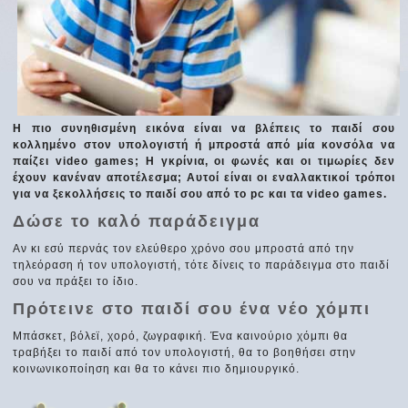
Η πιο συνηθισμένη εικόνα είναι να βλέπεις το παιδί σου
κολλημένο στον υπολογιστή ή μπροστά από μία κονσόλα να
παίζει video games; Η γκρίνια, οι φωνές και οι τιμωρίες δεν
έχουν κανέναν αποτέλεσμα; Αυτοί είναι οι εναλλακτικοί τρόποι
για να ξεκολλήσεις το παιδί σου από το pc και τα video games.
Δώσε το καλό παράδειγμα
Αν κι εσύ περνάς τον ελεύθερο χρόνο σου μπροστά από την
τηλεόραση ή τον υπολογιστή, τότε δίνεις το παράδειγμα στο παιδί
σου να πράξει το ίδιο.
Πρότεινε στο παιδί σου ένα νέο χόμπι
Μπάσκετ, βόλεϊ, χορό, ζωγραφική. Ένα καινούριο χόμπι θα
τραβήξει το παιδί από τον υπολογιστή, θα το βοηθήσει στην
κοινωνικοποίηση και θα το κάνει πιο δημιουργικό.