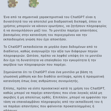
Ένα από τα σημαντικά χαρακτηριστικά του ChatGPT είναι η
δυνατότητά του να αποτελεί μια διαδραστική διεπαφή, όπου οι
χρήστες μπορούν να κάνουν ερωτήσεις, να ζητήσουν πληροφορίες
ή να συνομιλήσουν μαζί του. Το μοντέλο παρέχει απαντήσεις
βασισμένες στην κατανόηση του περιεχομένου και την
εκπαιδευμένη γνώση που έχει αποκτήσει.
Το ChatGPT εκπαιδεύεται σε μεγάλο όγκο δεδομένων από το
διαδίκτυο, καθώς αναγνωρίζει την αξία των διάφορων πηγών
πληροφοριών. Ωστόσο, πρέπει να ληφθεί υπόψη ότι το μοντέλο
δεν έχει τη δυνατότητα να επαληθεύει την εγκυρότητα ή την
ακρίβεια των πληροφοριών που παρέχει.
Σημειώνεται ότι το ChatGPT είναι ένα μοντέλο με βάση τη
γλωσσική μάθηση και δεν διαθέτει αντίληψη, κρίση ή πραγματική
κατανόηση όπως ένας ανθρώπινος συνομιλητής.
Επίσης, πρέπει να είστε προσεκτικοί κατά τη χρήση του ChatGPT,
καθώς μπορεί να παρέχει απαντήσεις που είναι λογικές αλλά μη
ακριβείς ή μη απολύτως ορθές. Επιπλέον, μπορεί να εμφανίσει την
τάση να επαναλαμβάνει πληροφορίες από την εκπαίδευσή του ή
να παράγει απαντήσεις που φαίνονται προκατειλημμένες ή
αβάσιμες.