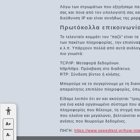
Λόγω των στρωμάτων που εξηγήσαμε παρα
σας και ποια από τον υπολογιστή σας κα
διεύθυνση IP και είναι συνήθως της μορ
Πρωτόκολλα επικοινωνί
Το τελευταίο κομμάτι του “παζλ" είναι τ
των πακέτων πληροφορίας, την επισύνα
κ.λ.π. Υπάρχουν πολλά από αυτά ανάλογα
πιο γνωστά:
TCP/IP: Μεταφορά δεδομένων.
http/https: Πρόσβαση στο διαδίκτυο.
RTP: Σύνδεση βίντεο ή κλήσης.
Μπορούμε να το συγκρίνουμε με τη διαν
απαραίτητες επιπλέον πληροφορίες, όπω
Είδαμε λοιπόν ότι αν και ακούγεται “τρομ
για ένα καλά οργανωμένο σύστημα που α
πληροφορίες που θέλουμε, τη στιγμή πο
που ολοένα και μεγαλώνει, βελτιώνεται 
ανέσεις που θεωρούμε δεδομένες.
Α+
ΠΗΓΗ:
https://www.speedtest.gr/how-int
Α-