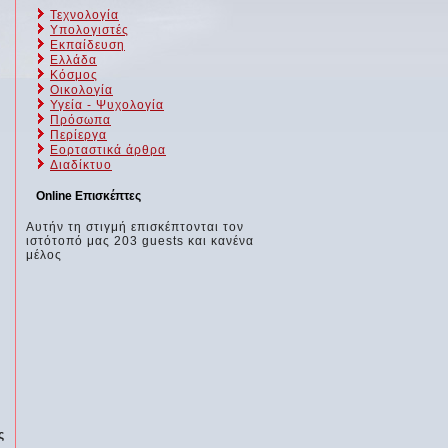
Τεχνολογία
Υπολογιστές
Εκπαίδευση
Ελλάδα
Κόσμος
Οικολογία
Υγεία - Ψυχολογία
Πρόσωπα
Περίεργα
Εορταστικά άρθρα
Διαδίκτυο
Online Επισκέπτες
Αυτήν τη στιγμή επισκέπτονται τον
ιστότοπό μας 203 guests και κανένα
μέλος
ς