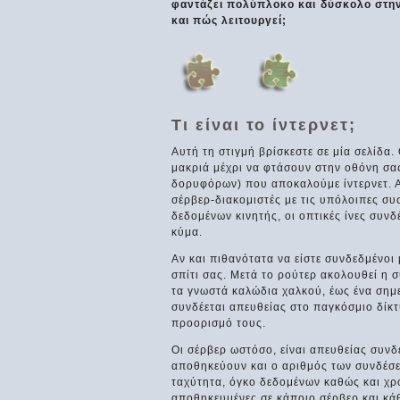
φαντάζει πολύπλοκο και δύσκολο στην 
και πώς λειτουργεί;
Τι είναι το ίντερνετ;
Αυτή τη στιγμή βρίσκεστε σε μία σελίδα.
μακριά μέχρι να φτάσουν στην οθόνη σας
δορυφόρων) που αποκαλούμε ίντερνετ. Αυ
σέρβερ-διακομιστές με τις υπόλοιπες συ
δεδομένων κινητής, οι οπτικές ίνες συνδ
κύμα.
Αν και πιθανότατα να είστε συνδεδμένοι 
σπίτι σας. Μετά το ρούτερ ακολουθεί η σ
τα γνωστά καλώδια χαλκού, έως ένα σημε
συνδέεται απευθείας στο παγκόσμιο δίκ
προορισμό τους.
Οι σέρβερ ωστόσο, είναι απευθείας συνδ
αποθηκεύουν και ο αριθμός των συνδέσεω
ταχύτητα, όγκο δεδομένων καθώς και χρό
αποθηκευμένες σε κάποιο σέρβερ και κάθ