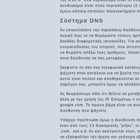
της IPv6 IP. Ένα παράδειγμα είναι το 
συνδυασμοί είναι πολύ περισσότεροι (3
έχουν κάποια επιπλέον πλεονεκτήματα 
Σύστημα DNS
Αν επικολλήσετε την παραπάνω διεύθυνσ
λογικό πως το να θυμόμαστε τόσους αρι
δεκάδες διαφορετικές ιστοσελίδες. Για 
ονοματοδοσίας του ίντερνετ, που αντιστ
να θυμάστε απέξω τους αριθμούς, πληκτρ
ποια διεύθυνση να σας μεταφέρει.
Σκεφτείτε το σαν ένα τηλεφωνικό κατάλο
ψάχνετε στον κατάλογο για να βρείτε τον
αυτοί είναι πολλοί και αποθηκέυονται σ
παρόχου σας, μπορείτε όμως να αλλάξετε
Ας θεωρήσουμε πάλι ότι θέλετε να μεταβ
άλλη με την χρήση της IP. Επομένως ο υπ
google.com. Το πρώτο βήμα είναι να συν
διεύθυνση που ψάχνετε.
Υπάρχει περίπτωση όμως η διεύθυνση που
έναν από τους 13 διακομιστές “ρίζας”, ο
.com, .net κ.ά. Αν και ακούγονται λίγοι
να εξασφαλίσει την άμεση και γρήγορη 