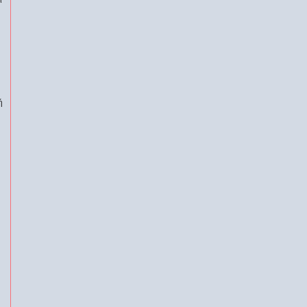
ί
ή
υ