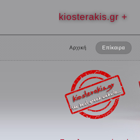
kiosterakis.gr +
Αρχική
Επίκαιρα