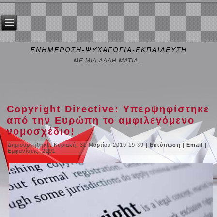
ΕΝΗΜΕΡΩΣΗ-ΨΥΧΑΓΩΓΙΑ-ΕΚΠΑΙΔΕΥΣΗ
ΜΕ ΜΙΑ ΑΛΛΗ ΜΑΤΙΑ...
Copyright Directive: Υπερψηφίστηκε
από την Ευρώπη το αμφιλεγόμενο
νομοσχέδιο!
Δημιουργήθηκε: Κυριακή, 31 Μαρτίου 2019 19:39
|
Εκτύπωση
|
Email
|
Εμφανίσεις: 2191