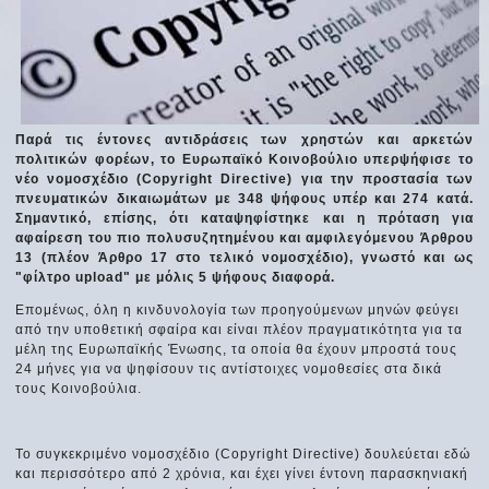
Παρά τις έντονες αντιδράσεις των χρηστών και αρκετών
πολιτικών φορέων, το Ευρωπαϊκό Κοινοβούλιο υπερψήφισε το
νέο νομοσχέδιο (Copyright Directive) για την προστασία των
πνευματικών δικαιωμάτων με 348 ψήφους υπέρ και 274 κατά.
Σημαντικό, επίσης, ότι καταψηφίστηκε και η πρόταση για
αφαίρεση του πιο πολυσυζητημένου και αμφιλεγόμενου Άρθρου
13 (πλέον Άρθρο 17 στο τελικό νομοσχέδιο), γνωστό και ως
"φίλτρο upload" με μόλις 5 ψήφους διαφορά.
Επομένως, όλη η κινδυνολογία των προηγούμενων μηνών φεύγει
από την υποθετική σφαίρα και είναι πλέον πραγματικότητα για τα
μέλη της Ευρωπαϊκής Ένωσης, τα οποία θα έχουν μπροστά τους
24 μήνες για να ψηφίσουν τις αντίστοιχες νομοθεσίες στα δικά
τους Κοινοβούλια.
Το συγκεκριμένο νομοσχέδιο (Copyright Directive) δουλεύεται εδώ
και περισσότερο από 2 χρόνια, και έχει γίνει έντονη παρασκηνιακή