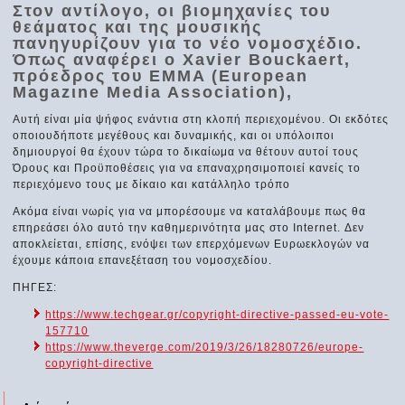
Στον αντίλογο, οι βιομηχανίες του
θεάματος και της μουσικής
πανηγυρίζουν για το νέο νομοσχέδιο.
Όπως αναφέρει ο Xavier Bouckaert,
πρόεδρος του EMMA (European
Magazιne Media Association),
Αυτή είναι μία ψήφος ενάντια στη κλοπή περιεχομένου. Οι εκδότες
οποιουδήποτε μεγέθους και δυναμικής, και οι υπόλοιποι
δημιουργοί θα έχουν τώρα το δικαίωμα να θέτουν αυτοί τους
Όρους και Προϋποθέσεις για να επαναχρησιμοποιεί κανείς το
περιεχόμενο τους με δίκαιο και κατάλληλο τρόπο
Ακόμα είναι νωρίς για να μπορέσουμε να καταλάβουμε πως θα
επηρεάσει όλο αυτό την καθημερινότητα μας στο Internet. Δεν
αποκλείεται, επίσης, ενόψει των επερχόμενων Ευρωεκλογών να
έχουμε κάποια επανεξέταση του νομοσχεδίου.
ΠΗΓΕΣ:
https://www.techgear.gr/copyright-directive-passed-eu-vote-
157710
https://www.theverge.com/2019/3/26/18280726/europe-
copyright-directive