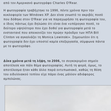
από τον Αμερικανό φωτογράφο Charles O'Rear.
Η φωτογραφία τραβήχτηκε το 1996, πέντε χρόνια πριν την
κυκλοφορία των Windows XP. Δεν είναι γνωστό το ακριβές ποσό
που δόθηκε στον O'Rear για να παραχωρήσει τη φωτογραφία του,
ο ίδιος πάντως έχει δηλώσει ότι είναι ένα «υπέρογκο ποσό, το
δεύτερο υψηλότερο που έχει δοθεί για φωτογραφία μετά το
ενσταντανέ που απεικονίζει τον πρώην πρόεδρο των ΗΠΑ Bill
Clinton να αγκαλιάζει τη Monica Lewinski». Σημειωτέον ότι η
φωτογραφία δεν έχει υποστεί καμία επεξεργασία, σύμφωνα πάντα
με το φωτογράφο.
Δέκα χρόνια μετά τη λήψη, το 2006,
το συγκεκριμένο σημείο
αποτέλεσε και πάλι θέμα φωτογραφίας. Αυτή τη φορά, όμως, το
αποτέλεσμα ήταν κάθε άλλο παρά εντυπωσιακό, καθώς τη θέση
του ειδυλλιακού τοπίου είχε πάρει ένας μάλλον αδιάφορος
αμπελώνας.