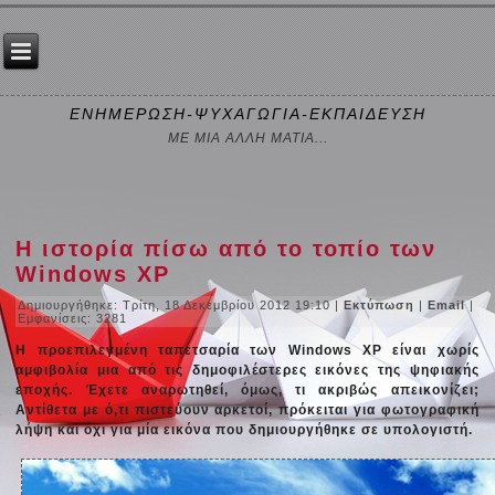
ΕΝΗΜΕΡΩΣΗ-ΨΥΧΑΓΩΓΙΑ-ΕΚΠΑΙΔΕΥΣΗ
ΜΕ ΜΙΑ ΑΛΛΗ ΜΑΤΙΑ...
Η ιστορία πίσω από το τοπίο των
Windows XP
Δημιουργήθηκε: Τρίτη, 18 Δεκεμβρίου 2012 19:10
|
Εκτύπωση
|
Email
|
Εμφανίσεις: 3281
Η προεπιλεγμένη ταπετσαρία των Windows XP είναι χωρίς
αμφιβολία μια από τις δημοφιλέστερες εικόνες της ψηφιακής
εποχής. Έχετε αναρωτηθεί, όμως, τι ακριβώς απεικονίζει;
Αντίθετα με ό,τι πιστεύουν αρκετοί, πρόκειται για φωτογραφική
λήψη και όχι για μία εικόνα που δημιουργήθηκε σε υπολογιστή.