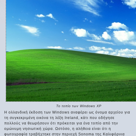
Το τοπίο των Windows XP
Η ολλανδική έκδοση των Windows αναφέρει ως όνομα αρχείου για
τη συγκεκριμένη εικόνα τη λέξη Ireland, κάτι που οδήγησε
πολλούς να θεωρήσουν ότι πρόκειται για ένα τοπίο από την
ομώνυμη νησιωτική χώρα. Ωστόσο, η αλήθεια είναι ότι η
φωτογραφία τραβήχτηκε στην περιοχή Sonoma της Καλιφόρνια