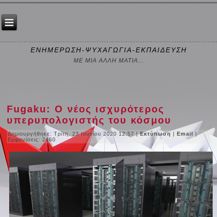
ΕΝΗΜΕΡΩΣΗ-ΨΥΧΑΓΩΓΙΑ-ΕΚΠΑΙΔΕΥΣΗ
ΜΕ ΜΙΑ ΑΛΛΗ ΜΑΤΙΑ...
Fugaku: Ο νέος ισχυρότερος
υπερυπολογιστής του κόσμου
Δημιουργήθηκε: Τρίτη, 23 Ιουνίου 2020 12:57
|
Εκτύπωση
|
Email
|
Εμφανίσεις: 2460