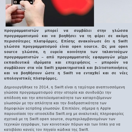
προγραμματιστών μπορεί να συμβάλει στην γλώσσα
προγραμματισμού και να βοηθήσει να τη φέρει σε ακόμη
περισσότερες πλατφόρμες. Επίσης ανακοίνωσε ότι η Swift
γλώσσα προγραμματισμού είναι open source. Ως μια open
source γλώσσα, η ευρεία κοινότητα των ταλαντούχων
προγραμματιστών – από προγραμματιστές εφαρμογών μέχρι
εκπαιδευτικά ιδρύματα και επιχειρήσεις – μπορούν να
συμβάλουν στα νέα Swift χαρακτηριστικά και βελτιστοποιήσεις
και να βοηθήσουν ώστε η Swift να ενταχθεί και σε νέες
υπολογιστικές πλατφόρμες.
Δημιουργήθηκε το 2014, η Swift είναι η ταχύτερα αναπτυσσόμενη
γλώσσα προγραμματισμού στην ιστορία και συνδυάζει την
απόδοση και την αποτελεσματικότητα των καταρτιζόμενων
γλωσσών με την απλότητα και την διαδραστικότητα των
δημοφιλών scripting γλωσσών. Επιπλέον, σήμερα η Apple
παρουσίασε την ιστοσελίδα Swift.org με αναλυτικές πληροφορίες
σχετικά με τη Swift open source, συμπεριλαμβανομένων των
τεχνικών εγγράφων, των κοινοτικών πόρων και των links για να
κατεβάσει κανείς τον πηγαίο κώδικα της Swift.