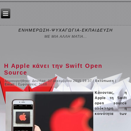
ΕΝΗΜΕΡΩΣΗ-ΨΥΧΑΓΩΓΙΑ-ΕΚΠΑΙΔΕΥΣΗ
ΜΕ ΜΙΑ ΑΛΛΗ ΜΑΤΙΑ...
Η Apple κάνει την Swift Open
Source
Δημιουργήθηκε: Δευτέρα, 07 Δεκεμβρίου 2015 19:37
|
Εκτύπωση
|
Email
| Εμφανίσεις: 3168
Κάνοντας, η
Apple τη Swift
open source
ολόκληρη η
κοινότητα των