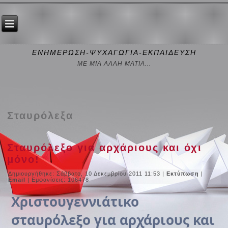
ΕΝΗΜΕΡΩΣΗ-ΨΥΧΑΓΩΓΙΑ-ΕΚΠΑΙΔΕΥΣΗ
ΜΕ ΜΙΑ ΑΛΛΗ ΜΑΤΙΑ...
Σταυρόλεξα
Σταυρόλεξο για αρχάριους και όχι
μόνο!
Δημιουργήθηκε: Σάββατο, 10 Δεκεμβρίου 2011 11:53
|
Εκτύπωση
|
Email
| Εμφανίσεις: 106478