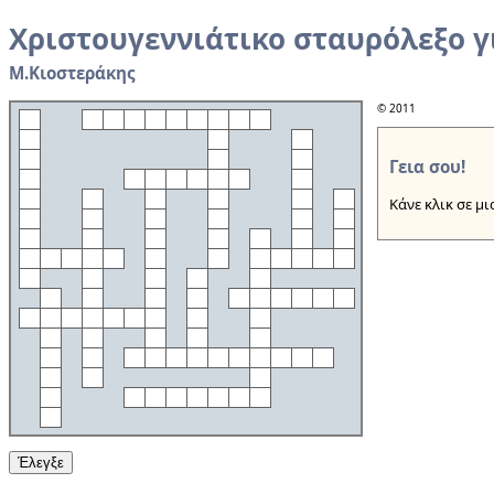
Χριστουγεννιάτικο σταυρόλεξο γι
Μ.Κιοστεράκης
© 2011
Γεια σου!
Κάνε κλικ σε μια
Έλεγξε