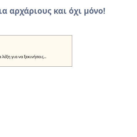
α αρχάριους και όχι μόνο!
 λέξη για να ξεκινήσεις...