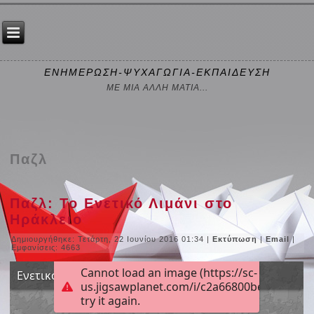
ΕΝΗΜΕΡΩΣΗ-ΨΥΧΑΓΩΓΙΑ-ΕΚΠΑΙΔΕΥΣΗ
ΜΕ ΜΙΑ ΑΛΛΗ ΜΑΤΙΑ...
Παζλ
Παζλ: Το Ενετικό Λιμάνι στο
Ηράκλειο
Δημιουργήθηκε: Τετάρτη, 22 Ιουνίου 2016 01:34
|
Εκτύπωση
|
Email
|
Εμφανίσεις: 4663