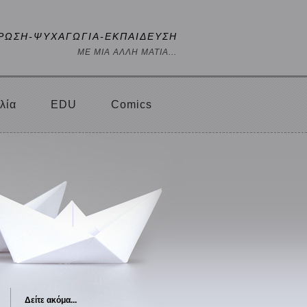
ΡΩΣΗ-ΨΥΧΑΓΩΓΙΑ-ΕΚΠΑΙΔΕΥΣΗ
ΜΕ ΜΙΑ ΑΛΛΗ ΜΑΤΙΑ...
λία
EDU
Comics
Δείτε ακόμα...