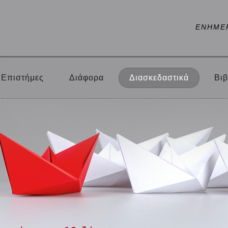
ΕΝΗΜΕ
Επιστήμες
Διάφορα
Διασκεδαστικά
Βιβ