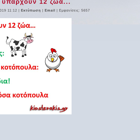
 υπάρχουν 12 ζώα...
019 11:12
|
Εκτύπωση
|
Email
| Εμφανίσεις: 5657