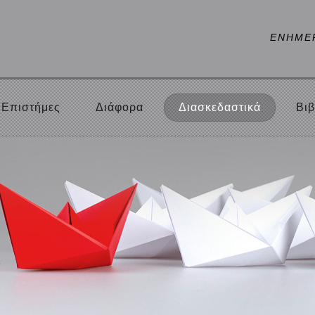
ΕΝΗΜΕ
Επιστήμες
Διάφορα
Διασκεδαστικά
Βιβ