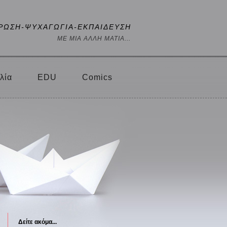
ΡΩΣΗ-ΨΥΧΑΓΩΓΙΑ-ΕΚΠΑΙΔΕΥΣΗ
ΜΕ ΜΙΑ ΑΛΛΗ ΜΑΤΙΑ...
λία
EDU
Comics
Δείτε ακόμα...