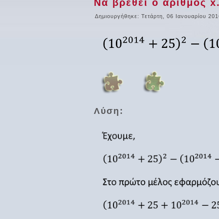
Να βρεθεί ο αριθμός x.
Δημιουργήθηκε: Τετάρτη, 06 Ιανουαρίου 201
Λύση: