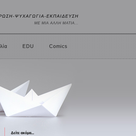
ΡΩΣΗ-ΨΥΧΑΓΩΓΙΑ-ΕΚΠΑΙΔΕΥΣΗ
ΜΕ ΜΙΑ ΑΛΛΗ ΜΑΤΙΑ...
λία
EDU
Comics
Δείτε ακόμα...