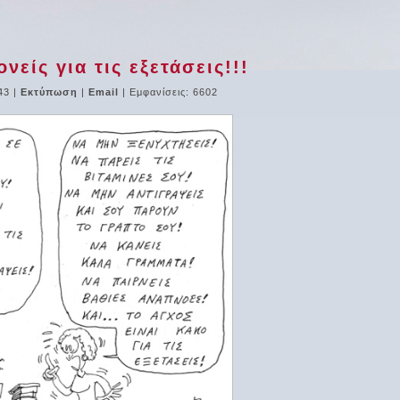
είς για τις εξετάσεις!!!
43
|
Εκτύπωση
|
Email
| Εμφανίσεις: 6602