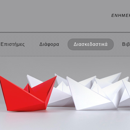
ΕΝΗΜΕ
Επιστήμες
Διάφορα
Διασκεδαστικά
Βιβ