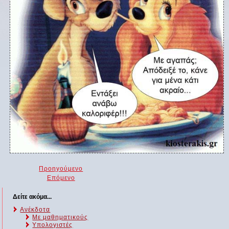
Προηγούμενο
Επόμενο
Δείτε ακόμα...
Ανέκδοτα
Με μαθηματικούς
Υπολογιστές