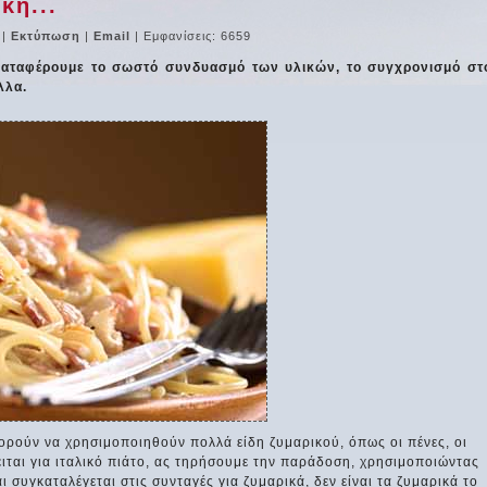
κή...
|
Εκτύπωση
|
Email
| Εμφανίσεις: 6659
 καταφέρουμε το σωστό συνδυασμό των υλικών, το συγχρονισμό στ
λλα.
ρούν να χρησιμοποιηθούν πολλά είδη ζυμαρικού, όπως οι πένες, οι
κειται για ιταλικό πιάτο, ας τηρήσουμε την παράδοση, χρησιμοποιώντας
 συγκαταλέγεται στις συνταγές για ζυμαρικά, δεν είναι τα ζυμαρικά το