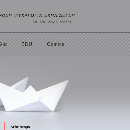
ΡΩΣΗ-ΨΥΧΑΓΩΓΙΑ-ΕΚΠΑΙΔΕΥΣΗ
ΜΕ ΜΙΑ ΑΛΛΗ ΜΑΤΙΑ...
λία
EDU
Comics
Δείτε ακόμα...