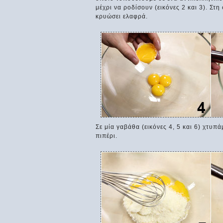
μέχρι να ροδίσουν (εικόνες 2 και 3). Στ
κρυώσει ελαφρά.
Σε μία γαβάθα (εικόνες 4, 5 και 6) χτυπ
πιπέρι.