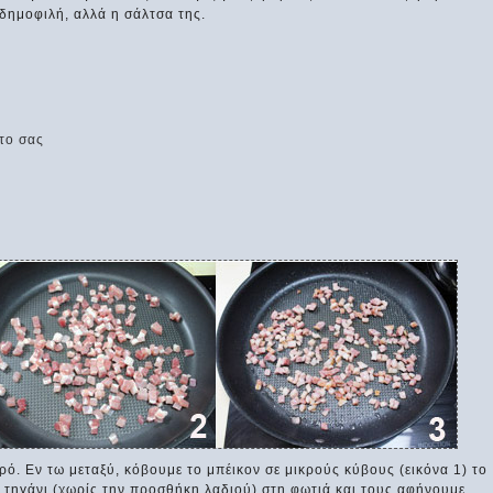
δημοφιλή, αλλά η σάλτσα της.
το σας
ρό. Εν τω μεταξύ, κόβουμε το μπέικον σε μικρούς κύβους (εικόνα 1) το
 τηγάνι (χωρίς την προσθήκη λαδιού) στη φωτιά και τους αφήνουμε