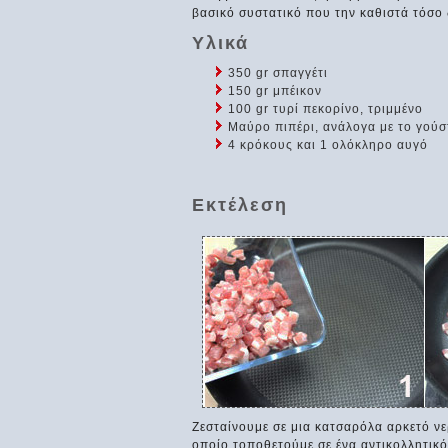
βασικό συστατικό που την καθιστά τόσο 
Υλικά
350 gr σπαγγέτι
150 gr μπέικον
100 gr τυρί πεκορίνο, τριμμένο
Μαύρο πιπέρι, ανάλογα με το γούσ
4 κρόκους και 1 ολόκληρο αυγό
Εκτέλεση
Ζεσταίνουμε σε μια κατσαρόλα αρκετό νε
οποίο τοποθετούμε σε ένα αντικολλητικό