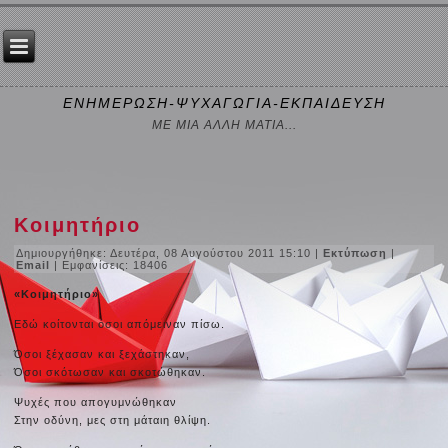
ΕΝΗΜΕΡΩΣΗ-ΨΥΧΑΓΩΓΙΑ-ΕΚΠΑΙΔΕΥΣΗ
ΜΕ ΜΙΑ ΑΛΛΗ ΜΑΤΙΑ...
Κοιμητήριο
Δημιουργήθηκε: Δευτέρα, 08 Αυγούστου 2011 15:10
|
Εκτύπωση
|
Email
| Εμφανίσεις: 18406
«Κοιμητήριο»
Εδώ κοίτονται όσοι απόμειναν πίσω.
Όσοι ξέχασαν και ξεχάστηκαν,
Όσοι σκότωσαν και σκοτώθηκαν.
Ψυχές που απογυμνώθηκαν
Στην οδύνη, μες στη μάταιη θλίψη.