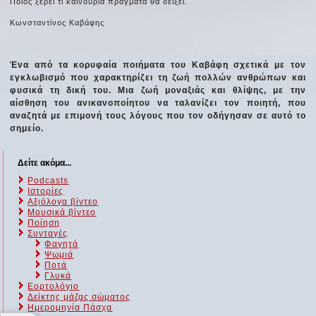
Ποιος ξέρει τι καινούρια πράγματα θα δείξει.
Κωνσταντίνος Καβάφης
Ένα από τα κορυφαία ποιήματα του Καβάφη σχετικά με τον
εγκλωβισμό που χαρακτηρίζει τη ζωή πολλών ανθρώπων και
φυσικά τη δική του. Μια ζωή μοναξιάς και θλίψης, με την
αίσθηση του ανικανοποίητου να ταλανίζει τον ποιητή, που
αναζητά με επιμονή τους λόγους που τον οδήγησαν σε αυτό το
σημείο.
Δείτε ακόμα...
Podcasts
Ιστορίες
Αξιόλογα βίντεο
Μουσικά βίντεο
Ποίηση
Συνταγές
Φαγητά
Ψωμιά
Ποτά
Γλυκά
Εορτολόγιο
Δείκτης μάζας σώματος
Ημερομηνία Πάσχα