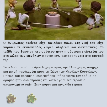
Ο άνθρωπος εκείνος είχε ταξιδέψει πολύ. Στη ζωή του είχε
γυρίσει σε εκατοντάδες χώρες, αληθινές και φανταστικές. Το
ταξίδι που θυμόταν περισσότερο ήταν η σύντομη επίσκεψή του
στη Χώρα των Μεγάλων Κουταλιών. Έφτασε τυχαία στα σύνορά
της.
Στoν δρόμο από την Αμπελοχώρα προς την Ελαιοχώρα, υπήρχε
μια μικρή παράκαμψη προς τη Χώρα των Μεγάλων Κουταλιών.
Επειδή του άρεσαν οι εξερευνήσεις, πήρε εκείνο τον δρόμο. Ο
δρόμος ήταν όλο στροφές και κατέληγε σ’ ένα τεράστιο
απομονωμένο σπίτι. Στην πόρτα μια πινακίδα έγραφε: