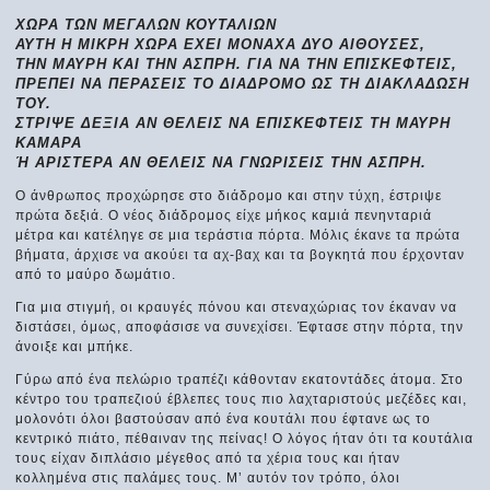
ΧΩΡΑ ΤΩΝ ΜΕΓΑΛΩΝ ΚΟΥΤΑΛΙΩΝ
ΑΥΤΗ Η ΜΙΚΡΗ ΧΩΡΑ ΕΧΕΙ ΜΟΝΑΧΑ ΔΥΟ ΑΙΘΟΥΣΕΣ,
ΤΗΝ ΜΑΥΡΗ ΚΑΙ ΤΗΝ ΑΣΠΡΗ. ΓΙΑ ΝΑ ΤΗΝ ΕΠΙΣΚΕΦΤΕΙΣ,
ΠΡΕΠΕΙ ΝΑ ΠΕΡΑΣΕΙΣ ΤΟ ΔΙΑΔΡΟΜΟ ΩΣ ΤΗ ΔΙΑΚΛΑΔΩΣΗ
ΤΟΥ.
ΣΤΡΙΨΕ ΔΕΞΙΑ ΑΝ ΘΕΛΕΙΣ ΝΑ ΕΠΙΣΚΕΦΤΕΙΣ ΤΗ ΜΑΥΡΗ
ΚΑΜΑΡΑ
Ή ΑΡΙΣΤΕΡΑ ΑΝ ΘΕΛΕΙΣ ΝΑ ΓΝΩΡΙΣΕΙΣ ΤΗΝ ΑΣΠΡΗ.
Ο άνθρωπος προχώρησε στο διάδρομο και στην τύχη, έστριψε
πρώτα δεξιά. Ο νέος διάδρομος είχε μήκος καμιά πενηνταριά
μέτρα και κατέληγε σε μια τεράστια πόρτα. Μόλις έκανε τα πρώτα
βήματα, άρχισε να ακούει τα αχ-βαχ και τα βογκητά που έρχονταν
από το μαύρο δωμάτιο.
Για μια στιγμή, οι κραυγές πόνου και στεναχώριας τον έκαναν να
διστάσει, όμως, αποφάσισε να συνεχίσει. Έφτασε στην πόρτα, την
άνοιξε και μπήκε.
Γύρω από ένα πελώριο τραπέζι κάθονταν εκατοντάδες άτομα. Στο
κέντρο του τραπεζιού έβλεπες τους πιο λαχταριστούς μεζέδες και,
μολονότι όλοι βαστούσαν από ένα κουτάλι που έφτανε ως το
κεντρικό πιάτο, πέθαιναν της πείνας! Ο λόγος ήταν ότι τα κουτάλια
τους είχαν διπλάσιο μέγεθος από τα χέρια τους και ήταν
κολλημένα στις παλάμες τους. Μ’ αυτόν τον τρόπο, όλοι