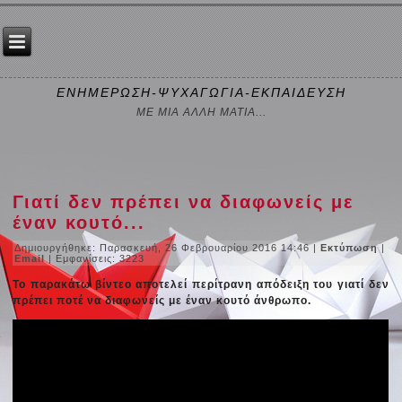
ΕΝΗΜΕΡΩΣΗ-ΨΥΧΑΓΩΓΙΑ-ΕΚΠΑΙΔΕΥΣΗ
ΜΕ ΜΙΑ ΑΛΛΗ ΜΑΤΙΑ...
Γιατί δεν πρέπει να διαφωνείς με
έναν κουτό...
Δημιουργήθηκε: Παρασκευή, 26 Φεβρουαρίου 2016 14:46
|
Εκτύπωση
|
Email
| Εμφανίσεις: 3223
Το παρακάτω βίντεο αποτελεί περίτρανη απόδειξη του γιατί δεν
πρέπει ποτέ να διαφωνείς με έναν κουτό άνθρωπο.