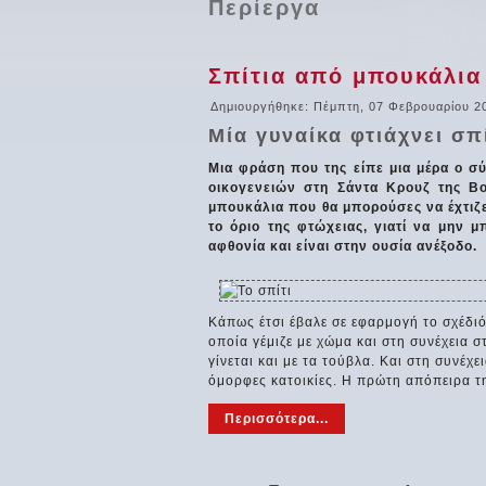
Περίεργα
Σπίτια από μπουκάλια
Δημιουργήθηκε: Πέμπτη, 07 Φεβρουαρίου 2
Μία γυναίκα φτιάχνει σπ
Μια φράση που της είπε μια μέρα ο σύ
οικογενειών στη Σάντα Κρουζ της Βο
μπουκάλια που θα μπορούσες να έχτιζε
το όριο της φτώχειας, γιατί να μην μ
αφθονία και είναι στην ουσία ανέξοδο.
Κάπως έτσι έβαλε σε εφαρμογή το σχέδιό
οποία γέμιζε με χώμα και στη συνέχεια 
γίνεται και με τα τούβλα. Και στη συνέ
όμορφες κατοικίες. Η πρώτη απόπειρα της
Περισσότερα...