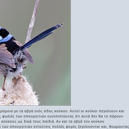
ρόμοια με τα αβγά ενός είδος κούκου. Αυτοί οι κούκοι πηγαίνουν και
ς φωλιές των σπουργιτιών ευελπιστώντας ότι αυτά δεν θα το πάρουν
κούκους ως δικά τους παιδιά. Αν και τα αβγά του κούκου
 των σπουργιτιών εντούτοις πολλές φορές ξεγελιούνται και, θεωρώντα