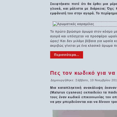
Σκεφτήκατε ποτέ ότι θα έρθει μια μέ
γλυκά, και μάλιστα με διάρκεια; Όχι;
εμφάνισή του στην αγορά. Το περίφημο 
Το πρώτο βρώσιμο άρωμα στον κόσμο με 
αγορά και υπόσχεται να προσφέρει ωραί
ώρες! Και δεν μιλάμε βέβαια για ωραία
ακριβώς γίνεται με ένα κλασικό άρωμα 
Περισσότερα...
Πες τον κωδικό για να
Δημιουργήθηκε: Σάββατο, 10 Νοεμβρίου 201
Μια καταπληκτική ανακάλυψη έκαναν 
(Malurus cyaneus) εκπαιδεύει τα παιδ
τους έναν κωδικό επικοινωνίας τον οπ
να μην μπερδεύονται και να δίνουν τρ