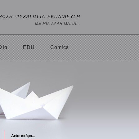
ΡΩΣΗ-ΨΥΧΑΓΩΓΙΑ-ΕΚΠΑΙΔΕΥΣΗ
ΜΕ ΜΙΑ ΑΛΛΗ ΜΑΤΙΑ...
λία
EDU
Comics
Δείτε ακόμα...