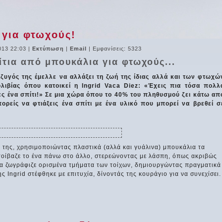
 για φτωχούς!
013 22:03
|
Εκτύπωση
|
Email
| Εμφανίσεις: 5323
ίτια από μπουκάλια για φτωχούς...
ζυγός της έμελλε να αλλάξει τη ζωή της ίδιας αλλά και των φτωχώ
λιβίας όπου κατοικεί η Ingrid Vaca Diez: «Έχεις πια τόσα πολλ
ς ένα σπίτι!» Σε μια χώρα όπου το 40% του πληθυσμού ζει κάτω απ
πορείς να φτιάξεις ένα σπίτι με ένα υλικό που μπορεί να βρεθεί σ
 της, χρησιμοποιώντας πλαστικά (αλλά και γυάλινα) μπουκάλια τα
στοίβαζε το ένα πάνω στο άλλο, στερεώνοντας με λάσπη, όπως ακριβώς
χεια ζωγράφιζε ορισμένα τμήματα των τοίχων, δημιουργώντας πραγματικά
 Ingrid στέφθηκε με επιτυχία, δίνοντάς της κουράγιο για να συνεχίσει.