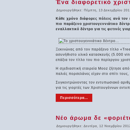
Ένα διαφορετικό χρισ
Δημιουργήθηκε: Πέμπτη, 13 Δεκεμβρίου 201
Κάθε χρόνο διάφορες πόλεις ανά τον
πιο παράξενο χριστουγεννιάτικο δέντρ
εναλλακτικό δέντρο για τις φετινές γιορ
Ξεκινώνας από τον παράξενο τίτλο «Tree 
ασυνήθιστο υλικό κατασκευής (5.000 vin
επάξια τον τίτλο του πιο περίεργου χρισ
Η σχεδιαστική εταιρεία Mooz ζήτησε από
παλιές πορσελάνες είχαν στο σπίτι τους, 
Συγκεντρώνοντας τον εντυπωσιακό αριθμ
για τις γιορτές των Χριστουγέννων εντυ
Περισσότερα...
Νέο άρωμα δε «φοριέτα
Δημιουργήθηκε: Δευτέρα, 12 Νοεμβρίου 201