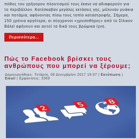
πόθος του γρήγορου πλουτισμού τους έκανε να αδιαφορούν για
το περιβάλλον. Κατέσκαβαν μεγάλες εκτάσεις γης, μόλυναν ρυάκια
και ποτάμια, αφήνοντας πίσω τους τοπίο καταστροφής. Σήμερα,
150 χρόνια αργότερα, οι σύγχρονοι «χρυσοθήρες» από το Σίλικον
Βάλεϊ αφήνουν και αυτοί τα δικά τους βρώμικα ίχνη.
Περισσότερα...
Πώς το Facebook βρίσκει τους
ανθρώπους που μπορεί να ξέρουμε;
Δημιουργήθηκε: Τετάρτη, 06 Δεκεμβρίου 2017 19:07
|
Εκτύπωση
|
Email
| Εμφανίσεις: 3369