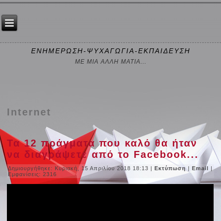
ΕΝΗΜΕΡΩΣΗ-ΨΥΧΑΓΩΓΙΑ-ΕΚΠΑΙΔΕΥΣΗ
ΜΕ ΜΙΑ ΑΛΛΗ ΜΑΤΙΑ...
Internet
Τα 12 πράγματα που καλό θα ήταν
να διαγράψετε από το Facebook...
Δημιουργήθηκε: Κυριακή, 15 Απριλίου 2018 18:13
|
Εκτύπωση
|
Email
|
Εμφανίσεις: 2316