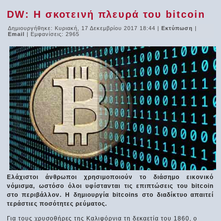
DW: Η σκοτεινή πλευρά του bitcoin
Δημιουργήθηκε: Κυριακή, 17 Δεκεμβρίου 2017 18:44
|
Εκτύπωση
|
Email
| Εμφανίσεις: 2965
Ελάχιστοι άνθρωποι χρησιμοποιούν το διάσημο εικονικό
νόμισμα, ωστόσο όλοι υφίστανται τις επιπτώσεις του bitcoin
στο περιβάλλον. Η δημιουργία bitcoins στο διαδίκτυο απαιτεί
τεράστιες ποσότητες ρεύματος.
Για τους χρυσοθήρες της Καλιφόρνια τη δεκαετία του 1860, ο