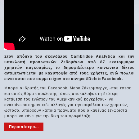
Στον απόηχο του σκανδάλου Cambridge Analytica και την
υποκλοπή προσωπικών δεδομένων από 87 εκατομμύρια
χρηστών παγκοσμίως, το δημοφιλέστερο κοινωνικό δίκτυο
αντιμετωπίζεται με καχυποψία από τους χρήστες, ενώ πολλοί
είναι αυτοί που συμμετείχαν στο κίνημα #DeleteFacebook.
Μπορεί ο ιδρυτής του Facebook, Μαρκ Ζάκερμπεργκ, -που έπεσε
και αυτός θύμα υποκλοπής- όπως αποκάλυψε στη δεύτερη
κατάθεση του ενώπιον του Αμερικανικού κογκρέσου-, να
ανακοίνωσε σημαντικές αλλαγές για την ασφάλεια των χρηστών,
ωστόσο, υπάρχουν κάποια πράγματα που ο καθένας ξεχωριστά
μπορεί να κάνει για την δική του προφύλαξη.
Περισσότερα...