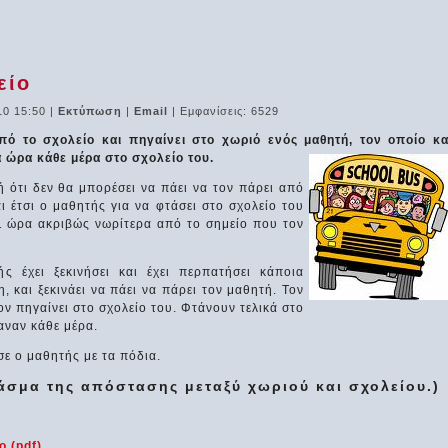
είο
10 15:50
|
Εκτύπωση
|
Email
| Εμφανίσεις: 6529
ό το σχολείο και πηγαίνει στο χωριό ενός μαθητή, τον οποίο κα
α ώρα κάθε μέρα στο σχολείο του.
ή ότι δεν θα μπορέσει να πάει να τον πάρει από
ι έτσι ο μαθητής για να φτάσει στο σχολείο του
 1 ώρα ακριβώς νωρίτερα από το σημείο που τον
 έχει ξεκινήσει και έχει περπατήσει κάποια
 και ξεκινάει να πάει να πάρει τον μαθητή. Τον
ον πηγαίνει στο σχολείο του. Φτάνουν τελικά στο
αναν κάθε μέρα.
ε ο μαθητής με τα πόδια.
άσμα της απόστασης μεταξύ χωριού και σχολείου.)
 (pdf)