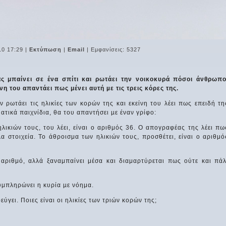
10 17:29
|
Εκτύπωση
|
Email
| Εμφανίσεις: 5327
 μπαίνει σε ένα σπίτι και ρωτάει την νοικοκυρά πόσοι άνθρωπο
νη του απαντάει πως μένει αυτή µε τις τρεις κόρες της.
 ρωτάει τις ηλικίες των κορών της και εκείνη του λέει πως επειδή τη
τικά παιχνίδια, θα του απαντήσει µε έναν γρίφο:
ηλικιών τους, του λέει, είναι ο αριθμός 36. Ο απογραφέας της λέει πω
λα στοιχεία. Το άθροισμα των ηλικιών τους, προσθέτει, είναι ο αριθμό
 αριθμό, αλλά ξαναμπαίνει μέσα και διαμαρτύρεται πως ούτε και πάλ
υμπληρώνει η κυρία µε νόημα.
ύγει. Ποιες είναι οι ηλικίες των τριών κορών της;