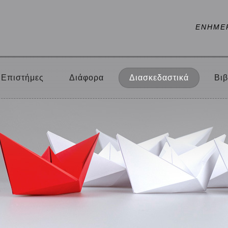
ΕΝΗΜΕ
Επιστήμες
Διάφορα
Διασκεδαστικά
Βιβ