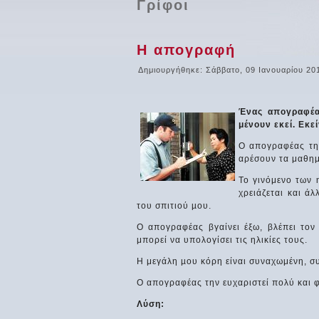
Γρίφοι
Η απογραφή
Δημιουργήθηκε: Σάββατο, 09 Ιανουαρίου 20
Ένας απογραφέας
μένουν εκεί. Εκεί
Ο απογραφέας την
αρέσουν τα μαθημα
Το γινόμενο των 
χρειάζεται και άλ
του σπιτιού µου.
Ο απογραφέας βγαίνει έξω, βλέπει τον
μπορεί να υπολογίσει τις ηλικίες τους.
Η μεγάλη µου κόρη είναι συναχωμένη, σ
Ο απογραφέας την ευχαριστεί πολύ και φε
Λύση: