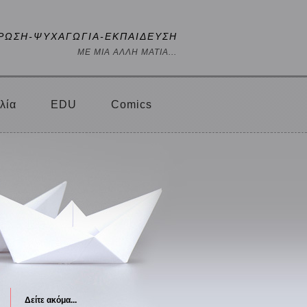
ΡΩΣΗ-ΨΥΧΑΓΩΓΙΑ-ΕΚΠΑΙΔΕΥΣΗ
ΜΕ ΜΙΑ ΑΛΛΗ ΜΑΤΙΑ...
λία
EDU
Comics
Δείτε ακόμα...