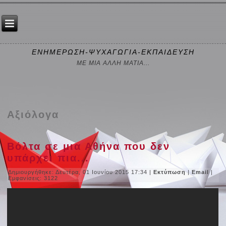
ΕΝΗΜΕΡΩΣΗ-ΨΥΧΑΓΩΓΙΑ-ΕΚΠΑΙΔΕΥΣΗ
ΜΕ ΜΙΑ ΑΛΛΗ ΜΑΤΙΑ...
Αξιόλογα
Βόλτα σε μια Αθήνα που δεν
υπάρχει πια...
Δημιουργήθηκε: Δευτέρα, 01 Ιουνίου 2015 17:34
|
Εκτύπωση
|
Email
|
Εμφανίσεις: 3122