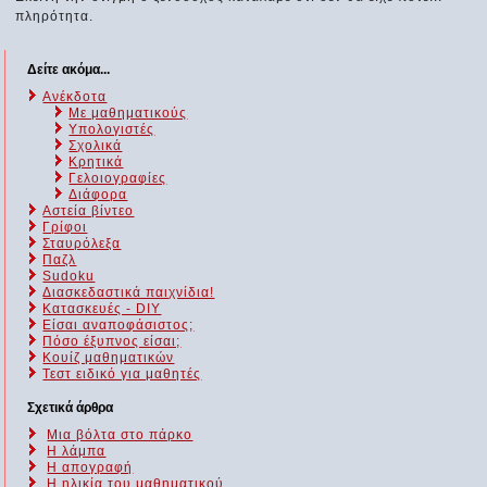
πληρότητα.
Δείτε ακόμα...
Ανέκδοτα
Με μαθηματικούς
Υπολογιστές
Σχολικά
Κρητικά
Γελοιογραφίες
Διάφορα
Αστεία βίντεο
Γρίφοι
Σταυρόλεξα
Παζλ
Sudoku
Διασκεδαστικά παιχνίδια!
Κατασκευές - DIY
Είσαι αναποφάσιστος;
Πόσο έξυπνος είσαι;
Kουίζ μαθηματικών
Τεστ ειδικό για μαθητές
Σχετικά άρθρα
Μια βόλτα στο πάρκο
Η λάμπα
Η απογραφή
Η ηλικία του μαθηματικού