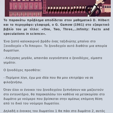
Το παρακάτω πρόβλημα αποδίδεται στον μαθηματικό D. Hilbert
και το περιγράφει γλαφυρά, ο G. Gamow (1961) στο εξαιρετικό
βιβλίο του με τίτλο: «One, Two, Three,...Infinity: Facts and
speculations in science».
Ένα ζεστό καλοκαιρινό βράδυ ένας ταξιδιώτης μπαίνει στο
Ξενοδοχείο «Το Άπειρο». Το ξενοδοχείο αυτό διαθέτει μια απειρία
δωματίων.
- Ατύχησες μεγάλε, aπαντάει ευγενέστατα ο ξενοδόχος, είμαστε
γεμάτοι.
Ο ξενοδόχος προσθέτει:
- Περίμενε λίγο, έχω μια ιδέα που θα μου επιτρέψει να σε
φιλοξενήσω.
Όταν όλοι οι ένοικοι του ξενοδοχείου ξυπνήσουν και μαζευτούν
στο εντευκτήριο, θα παρακαλέσω τον καθένα να μετακομίσει στο
δωμάτιο με νούμερο που βρίσκεται στην αμέσως επόμενη θέση
από το δικό του νούμερο δωματίου.
Δηλαδή ο ένοικος του δωματίου 1 θα πάει στο δωμάτιο 2, αυτός