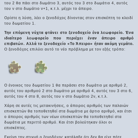
του 2 θα πάει στο δωμάτιο 3, αυτός του 3 στο δωμάτιο 4, αυτός
του ν στο δωμάτιο ν+1, κ.τ.λ. μέχρι το άπειρο.
Ορίστε η λύση, λέει ο ξενοδόχος δίνοντας στον επισκέπτη το κλειδί
του δωματίου 1.
Την επόμενη νύχτα φτάνει στο ξενοδοχείο ένα λεωφορείο. Ένα
ιδιαίτερο λεωφορείο που περιέχει έναν άπειρο αριθμό
επιβατών. Αλλά το ξενοδοχείο «Το Άπειρο» ήταν ακόμη γεμάτο.
Ο ξενοδόχος επιλύει αυτό το νέο πρόβλημα με τον εξής τρόπο:
Ο ένοικος του δωματίου 1 θα περάσει στο δωμάτιο με αριθμό 2,
αυτός του αριθμού 2 στο δωμάτιο με αριθμό 4, αυτός του 3 στο 6,
αυτός του 4 στο 8, αυτός του ν στο δωμάτιο 2ν, κ.τ.λ.
Χάρη σε αυτές τις μετακινήσεις, ο άπειρος αριθμός των παλαιών
επισκεπτών θα τοποθετηθεί στα δωμάτια με άρτιο αριθμό, και έτσι
ο άπειρος αριθμός των νέων επισκεπτών θα τοποθετηθεί στα
δωμάτια με περιττό αριθμό. Και έτσι βολεύτηκαν όλοι οι
επισκέπτες.
Εκείνη την στιγμή ο ξενοδόχος κατάλαβε ότι δεν θα είχε πότε...